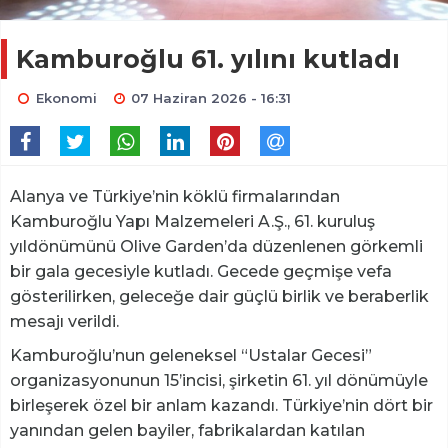
Kamburoğlu 61. yılını kutladı
Ekonomi
07 Haziran 2026 - 16:31
Alanya ve Türkiye’nin köklü firmalarından
Kamburoğlu Yapı Malzemeleri A.Ş., 61. kuruluş
yıldönümünü Olive Garden’da düzenlenen görkemli
bir gala gecesiyle kutladı. Gecede geçmişe vefa
gösterilirken, geleceğe dair güçlü birlik ve beraberlik
mesajı verildi.
Kamburoğlu’nun geleneksel “Ustalar Gecesi”
organizasyonunun 15’incisi, şirketin 61. yıl dönümüyle
birleşerek özel bir anlam kazandı. Türkiye’nin dört bir
yanından gelen bayiler, fabrikalardan katılan