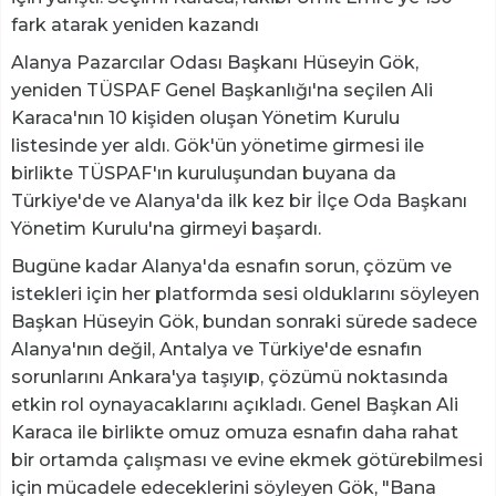
fark atarak yeniden kazandı
Alanya Pazarcılar Odası Başkanı Hüseyin Gök,
yeniden TÜSPAF Genel Başkanlığı'na seçilen Ali
Karaca'nın 10 kişiden oluşan Yönetim Kurulu
listesinde yer aldı. Gök'ün yönetime girmesi ile
birlikte TÜSPAF'ın kuruluşundan buyana da
Türkiye'de ve Alanya'da ilk kez bir İlçe Oda Başkanı
Yönetim Kurulu'na girmeyi başardı.
Bugüne kadar Alanya'da esnafın sorun, çözüm ve
istekleri için her platformda sesi olduklarını söyleyen
Başkan Hüseyin Gök, bundan sonraki sürede sadece
Alanya'nın değil, Antalya ve Türkiye'de esnafın
sorunlarını Ankara'ya taşıyıp, çözümü noktasında
etkin rol oynayacaklarını açıkladı. Genel Başkan Ali
Karaca ile birlikte omuz omuza esnafın daha rahat
bir ortamda çalışması ve evine ekmek götürebilmesi
için mücadele edeceklerini söyleyen Gök, "Bana