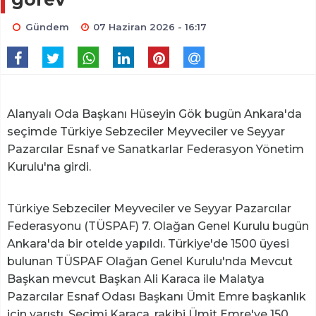
Gündem
07 Haziran 2026 - 16:17
Alanyalı Oda Başkanı Hüseyin Gök bugün Ankara'da
seçimde Türkiye Sebzeciler Meyveciler ve Seyyar
Pazarcılar Esnaf ve Sanatkarlar Federasyon Yönetim
Kurulu'na girdi.
Türkiye Sebzeciler Meyveciler ve Seyyar Pazarcılar
Federasyonu (TÜSPAF) 7. Olağan Genel Kurulu bugün
Ankara'da bir otelde yapıldı. Türkiye'de 1500 üyesi
bulunan TÜSPAF Olağan Genel Kurulu'nda Mevcut
Başkan mevcut Başkan Ali Karaca ile Malatya
Pazarcılar Esnaf Odası Başkanı Ümit Emre başkanlık
için yarıştı. Seçimi Karaca, rakibi Ümit Emre'ye 150