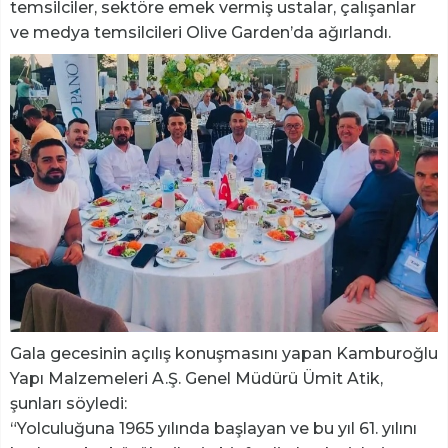
temsilciler, sektöre emek vermiş ustalar, çalışanlar
ve medya temsilcileri Olive Garden’da ağırlandı.
Gala gecesinin açılış konuşmasını yapan Kamburoğlu
Yapı Malzemeleri A.Ş. Genel Müdürü Ümit Atik,
şunları söyledi:
“Yolculuğuna 1965 yılında başlayan ve bu yıl 61. yılını