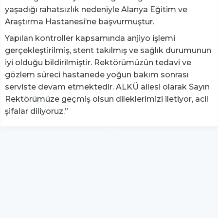
yaşadığı rahatsızlık nedeniyle Alanya Eğitim ve
Araştırma Hastanesi’ne başvurmuştur.
Yapılan kontroller kapsamında anjiyo işlemi
gerçekleştirilmiş, stent takılmış ve sağlık durumunun
iyi olduğu bildirilmiştir. Rektörümüzün tedavi ve
gözlem süreci hastanede yoğun bakım sonrası
serviste devam etmektedir. ALKÜ ailesi olarak Sayın
Rektörümüze geçmiş olsun dileklerimizi iletiyor, acil
şifalar diliyoruz.”
YUKARI ÇIK
Yazılım:
TE Bilişim