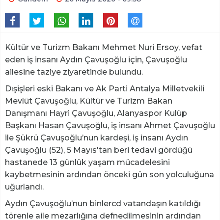
Kültür ve Turizm Bakanı Mehmet Nuri Ersoy, vefat
eden iş insanı Aydın Çavuşoğlu için, Çavuşoğlu
ailesine taziye ziyaretinde bulundu.
Dışişleri eski Bakanı ve Ak Parti Antalya Milletvekili
Mevlüt Çavuşoğlu, Kültür ve Turizm Bakan
Danışmanı Hayri Çavuşoğlu, Alanyaspor Kulüp
Başkanı Hasan Çavuşoğlu, iş insanı Ahmet Çavuşoğlu
ile Şükrü Çavuşoğlu’nun kardeşi, iş insanı Aydın
Çavuşoğlu (52), 5 Mayıs'tan beri tedavi gördüğü
hastanede 13 günlük yaşam mücadelesini
kaybetmesinin ardından önceki gün son yolculuğuna
uğurlandı.
Aydın Çavuşoğlu’nun binlercd vatandaşın katıldığı
törenle aile mezarlığına defnedilmesinin ardından