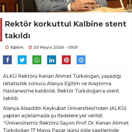
Rektör korkuttu! Kalbine stent
takıldı
Eğitim
20 Mayıs 2026 - 09:51
ALKÜ Rektörü Kenan Ahmet Türkdoğan, yaşadığı
rahatsızlık sonucu Alanya Eğitim ve Araştırma
Hastanesi’ne kaldırıldı. Rektör Türkdoğan’a stent
takıldı.
Alanya Alaaddin Keykubat Üniversitesi’nden (ALKÜ)
yapılan açıklamada şu ifadelere yer verildi:
“Üniversitemiz Rektörü Sayon Prof. Dr. Kenan Ahmet
Türkdoğan 17 Mayıs Pazar günü öğle saatlerinde