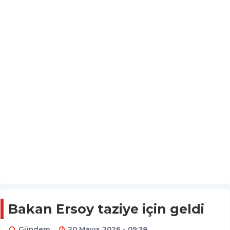
Bakan Ersoy taziye için geldi
Gündem
20 Mayıs 2026 - 09:38