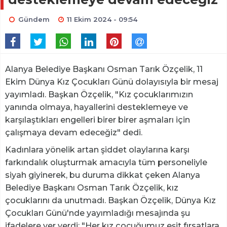
Gündem
11 Ekim 2024 - 09:54
Alanya Belediye Başkanı Osman Tarık Özçelik, 11
Ekim Dünya Kız Çocukları Günü dolayısıyla bir mesaj
yayımladı. Başkan Özçelik, "Kız çocuklarımızın
yanında olmaya, hayallerini desteklemeye ve
karşılaştıkları engelleri birer birer aşmaları için
çalışmaya devam edeceğiz" dedi.
Kadınlara yönelik artan şiddet olaylarına karşı
farkındalık oluşturmak amacıyla tüm personeliyle
siyah giyinerek, bu duruma dikkat çeken Alanya
Belediye Başkanı Osman Tarık Özçelik, kız
çocuklarını da unutmadı. Başkan Özçelik, Dünya Kız
Çocukları Günü'nde yayımladığı mesajında şu
ifadelere yer verdi; "Her kız çocuğumuz eşit fırsatlara