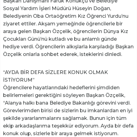
Başkan Danışmanı Faruk Konukçu ve Belediye
Sosyal Yardım İşleri Müdürü Hüseyin Doğan,
Belediyenin Oba Ortaöğretim Kız Öğrenci Yurdu’nu
ziyaret ettiler. Akşam yemeğinde öğrencilerle bir
araya gelen Başkan Özçelik, öğrencilerin Dünya Kız
Çocukları Günü’nü kutladı ve bu anlamlı günde
hediye verdi. Öğrencilerin alkışlarla karşıladığı Başkan
Özçelik onlarla sohbet ederek, isteklerini dinledi.
“AYDA BİR DEFA SİZLERE KONUK OLMAK
İSTİYORUM”
Öğrencilere hayatlarındaki hedeflerini şimdiden
belirlemeleri gerektiğini söyleyen Başkan Özçelik,
“Alanya halkı bana Belediye Bakanlığı görevini verdi.
Görevlerimden birisi de sizlerin bu imkanlardan en iyi
şekilde yararlanmalarını sağlamak. Bunun için tüm
ekip arkadaşlarıma teşekkür ediyorum. Ayda bir defa
konuk olup, sizlerle bir araya gelmek istiyorum.