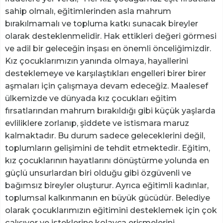
sahip olmalı, eğitimlerinden asla mahrum
bırakılmamalı ve topluma katkı sunacak bireyler
olarak desteklenmelidir. Hak ettikleri değeri görmesi
ve adil bir geleceğin inşası en önemli önceliğimizdir.
Kız çocuklarımızın yanında olmaya, hayallerini
desteklemeye ve karşılaştıkları engelleri birer birer
aşmaları için çalışmaya devam edeceğiz. Maalesef
ülkemizde ve dünyada kız çocukları eğitim
fırsatlarından mahrum bırakıldığı gibi küçük yaşlarda
evliliklere zorlanıp, şiddete ve istismara maruz
kalmaktadır. Bu durum sadece geleceklerini değil,
toplumların gelişimini de tehdit etmektedir. Eğitim,
kız çocuklarının hayatlarını dönüştürme yolunda en
güçlü unsurlardan biri olduğu gibi özgüvenli ve
bağımsız bireyler oluşturur. Ayrıca eğitimli kadınlar,
toplumsal kalkınmanın en büyük gücüdür. Belediye
olarak çocuklarımızın eğitimini desteklemek için çok
çalışıyor ve isteklerine kolayca erişmelerini