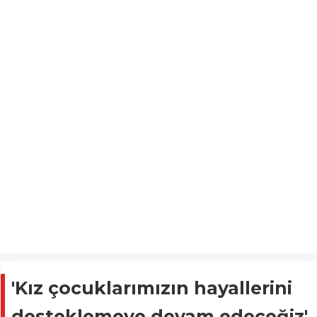
'Kız çocuklarımızın hayallerini
desteklemeye devam edeceğiz'