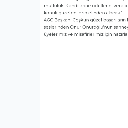
mutluluk. Kendilerine ödüllerini verece
konuk gazetecilerin elinden alacak.’
AGC Başkanı Coşkun güzel başarıların 
seslerinden Onur Onuroğlu’nun sahney
üyelerimiz ve misafirlerimiz için hazırl