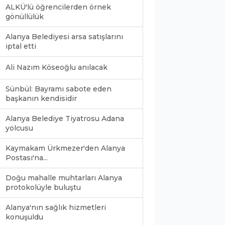
ALKÜ'lü öğrencilerden örnek
gönüllülük
Alanya Belediyesi arsa satışlarını
iptal etti
Ali Nazım Köseoğlu anılacak
Sünbül: Bayramı sabote eden
başkanın kendisidir
Alanya Belediye Tiyatrosu Adana
yolcusu
Kaymakam Ürkmezer'den Alanya
Postası'na...
Doğu mahalle muhtarları Alanya
protokolüyle buluştu
Alanya'nın sağlık hizmetleri
konuşuldu