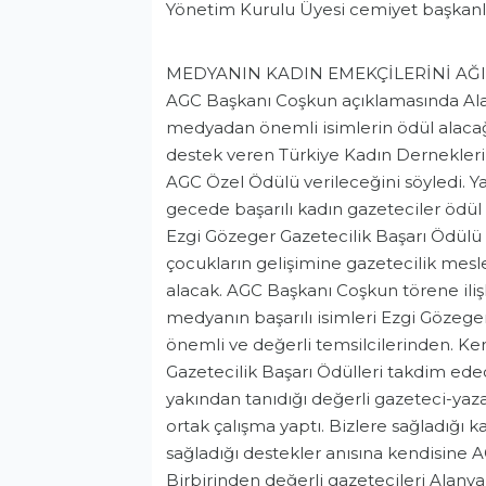
Yönetim Kurulu Üyesi cemiyet başkanlar
MEDYANIN KADIN EMEKÇİLERİNİ AĞ
AGC Başkanı Coşkun açıklamasında Alan
medyadan önemli isimlerin ödül alaca
destek veren Türkiye Kadın Dernekler
AGC Özel Ödülü verileceğini söyledi. Y
gecede başarılı kadın gazeteciler ödü
Ezgi Gözeger Gazetecilik Başarı Ödülü al
çocukların gelişimine gazetecilik mesl
alacak. AGC Başkanı Coşkun törene ilişk
medyanın başarılı isimleri Ezgi Gözeg
önemli ve değerli temsilcilerinden. K
Gazetecilik Başarı Ödülleri takdim edec
yakından tanıdığı değerli gazeteci-ya
ortak çalışma yaptı. Bizlere sağladığı
sağladığı destekler anısına kendisine 
Birbirinden değerli gazetecileri Alanya