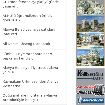
CHP'den fener alayı yürüyüşünde
yaşanan...
ALKÜ'lü öğrencilerden örnek
gönüllülük
Alanya Belediyesi arsa satışlarını
iptal etti
Ali Nazım Köseoğlu anılacak
Sünbül: Bayramı sabote eden
başkanın kendisidir
Alanya Belediye Tiyatrosu Adana
yolcusu
Kaymakam Ürkmezer'den Alanya
Postası'na...
Doğu mahalle muhtarları Alanya
protokolüyle buluştu