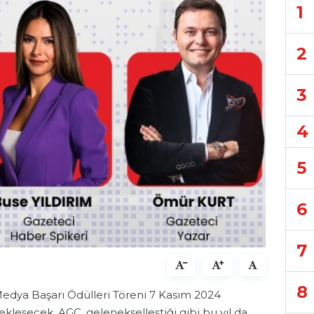
1
2
3
4
5
6
7
8
Medya Başarı Ödülleri Töreni 7 Kasım 2024
leşecek. AGC, gelenekselleştiği gibi bu yıl da