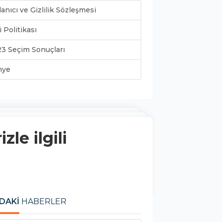
lanıcı ve Gizlilik Sözleşmesi
i Politikası
3 Seçim Sonuçları
nye
le ilgili
DAKİ
HABERLER