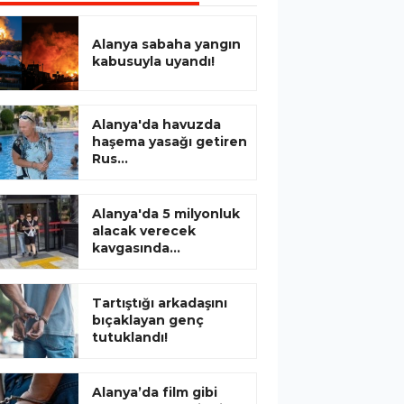
Alanya sabaha yangın
kabusuyla uyandı!
Alanya'da havuzda
haşema yasağı getiren
Rus...
Alanya'da 5 milyonluk
alacak verecek
kavgasında...
Tartıştığı arkadaşını
bıçaklayan genç
tutuklandı!
Alanya’da film gibi