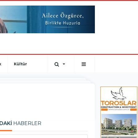
k
Kültür
DAKİ
HABERLER