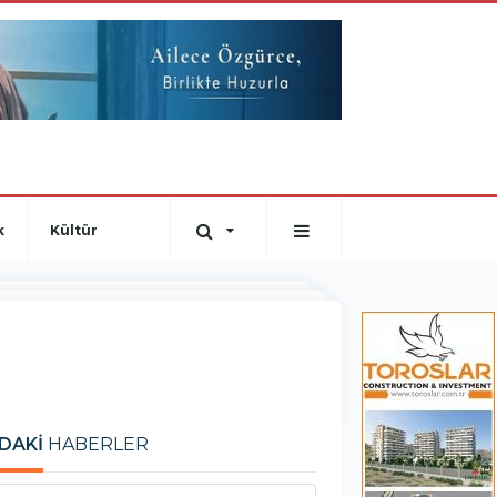
k
Kültür
DAKİ
HABERLER