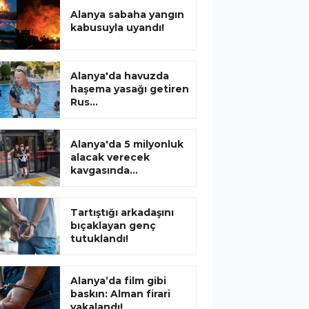
Alanya sabaha yangın
kabusuyla uyandı!
Alanya'da havuzda
haşema yasağı getiren
Rus...
Alanya'da 5 milyonluk
alacak verecek
kavgasında...
Tartıştığı arkadaşını
bıçaklayan genç
tutuklandı!
Alanya’da film gibi
baskın: Alman firari
yakalandı!