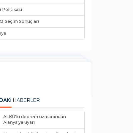
i Politikası
3 Seçim Sonuçları
nye
DAKİ
HABERLER
ALKÜ'lü deprem uzmanından
Alanya'ya uyarı