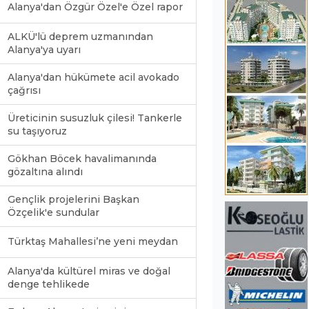
Alanya'dan Özgür Özel'e Özel rapor
ALKÜ'lü deprem uzmanından
Alanya'ya uyarı
Alanya'dan hükümete acil avokado
çağrısı
Üreticinin susuzluk çilesi! Tankerle
su taşıyoruz
Gökhan Böcek havalimanında
gözaltına alındı
Gençlik projelerini Başkan
Özçelik'e sundular
Türktaş Mahallesi’ne yeni meydan
Alanya'da kültürel miras ve doğal
denge tehlikede