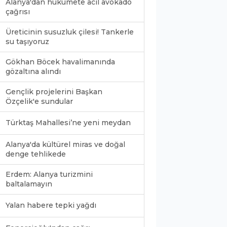
Alanya'dan hükümete acil avokado
çağrısı
Üreticinin susuzluk çilesi! Tankerle
su taşıyoruz
Gökhan Böcek havalimanında
gözaltına alındı
Gençlik projelerini Başkan
Özçelik'e sundular
Türktaş Mahallesi’ne yeni meydan
Alanya'da kültürel miras ve doğal
denge tehlikede
Erdem: Alanya turizmini
baltalamayın
Yalan habere tepki yağdı