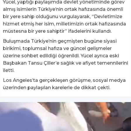
Yücel, yaptığı paylaşımda devlet yönetiminde görev
almış isimlerin Türkiye’nin ortak hafızasında önemli
bir yere sahip olduğunu vurgulayarak, “Devletimize
hizmet etmiş her isim, milletimizin ortak hafızasında
müstesna bir yere sahiptir” ifadelerini kullandı.
Buluşmada Türkiye’nin geçmişten bugüne siyasi
birikimi, toplumsal hafıza ve güncel gelişmeler
üzerine sohbet edildiği öğrenildi. Yücel ayrıca eski
Başbakan Tansu Çiller’e sağlık ve afiyet temennilerini
iletti.
Los Angeles’ta gerçekleşen görüşme, sosyal medya
üzerinden paylaşılan karelerle de dikkat çekti.