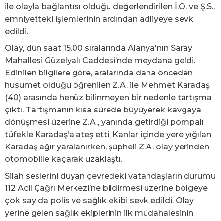
ile olayla bağlantısı olduğu değerlendirilen İ.Ö. ve Ş.S.,
emniyetteki işlemlerinin ardından adliyeye sevk
edildi.
Olay, dün saat 15.00 sıralarında Alanya'nın Saray
Mahallesi Güzelyalı Caddesi’nde meydana geldi.
Edinilen bilgilere göre, aralarında daha önceden
husumet olduğu öğrenilen Z.A. ile Mehmet Karadaş
(40) arasında henüz bilinmeyen bir nedenle tartışma
çıktı. Tartışmanın kısa sürede büyüyerek kavgaya
dönüşmesi üzerine Z.A., yanında getirdiği pompalı
tüfekle Karadaş’a ateş etti. Kanlar içinde yere yığılan
Karadaş ağır yaralanırken, şüpheli Z.A. olay yerinden
otomobille kaçarak uzaklaştı.
Silah seslerini duyan çevredeki vatandaşların durumu
112 Acil Çağrı Merkezi’ne bildirmesi üzerine bölgeye
çok sayıda polis ve sağlık ekibi sevk edildi. Olay
yerine gelen sağlık ekiplerinin ilk müdahalesinin