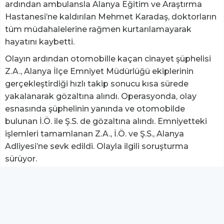
ardından ambulansla Alanya Eğitim ve Araştırma
Hastanesi’ne kaldırılan Mehmet Karadaş, doktorların
tüm müdahalelerine rağmen kurtarılamayarak
hayatını kaybetti.
Olayın ardından otomobille kaçan cinayet şüphelisi
Z.A., Alanya İlçe Emniyet Müdürlüğü ekiplerinin
gerçekleştirdiği hızlı takip sonucu kısa sürede
yakalanarak gözaltına alındı. Operasyonda, olay
esnasında şüphelinin yanında ve otomobilde
bulunan İ.Ö. ile Ş.S. de gözaltına alındı. Emniyetteki
işlemleri tamamlanan Z.A., İ.Ö. ve Ş.S., Alanya
Adliyesi’ne sevk edildi. Olayla ilgili soruşturma
sürüyor.