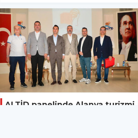
ALTİD panelinde Alanya turizmi
değerlendirildi
Turizm
04 Haziran 2026 - 16:49