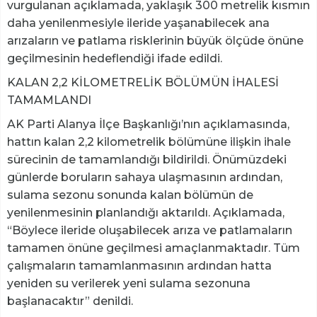
vurgulanan açıklamada, yaklaşık 300 metrelik kısmın
daha yenilenmesiyle ileride yaşanabilecek ana
arızaların ve patlama risklerinin büyük ölçüde önüne
geçilmesinin hedeflendiği ifade edildi.
KALAN 2,2 KİLOMETRELİK BÖLÜMÜN İHALESİ
TAMAMLANDI
AK Parti Alanya İlçe Başkanlığı’nın açıklamasında,
hattın kalan 2,2 kilometrelik bölümüne ilişkin ihale
sürecinin de tamamlandığı bildirildi. Önümüzdeki
günlerde boruların sahaya ulaşmasının ardından,
sulama sezonu sonunda kalan bölümün de
yenilenmesinin planlandığı aktarıldı. Açıklamada,
“Böylece ileride oluşabilecek arıza ve patlamaların
tamamen önüne geçilmesi amaçlanmaktadır. Tüm
çalışmaların tamamlanmasının ardından hatta
yeniden su verilerek yeni sulama sezonuna
başlanacaktır” denildi.