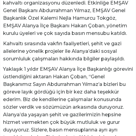
kahvaltı organizasyonu düzenledi. Etkinliğe EMŞAV
Genel Başkanı Abdurrahman Yılmaz, EMŞAV Genel
Başkanlık Özel Kalemi Nejla Hamurcu Tokgöz,
EMŞAV Alanya İlçe Başkanı Hakan Çoban, yönetim
kurulu üyeleri ve çok sayıda basın mensubu katıldı.
Kahvaltı sırasında vakfın faaliyetleri, şehit ve gazi
ailelerine yönelik projeler ile Alanya’daki sosyal
sorumluluk çalışmaları hakkında bilgiler paylaşıldı.
Yaklaşık 1 yıldır EMŞAV Alanya İlçe Başkanlığı görevini
üstlendiğini aktaran Hakan Çoban, “Genel
Başkanımız Sayın Abdurrahman Yılmaz’a bizleri bu
göreve layık gördüğü için bir kez daha teşekkür
ederim. Biz de kendilerine çalışmalar konusunda
sözler verdik ve sözümüzün arkasında duruyoruz.
Alanya’da yaşayan şehit ve gazilerimizin hepsine
hizmet vermekten çok büyük mutluluk ve gurur
duyuyoruz. Sizlere, basın mensuplarına ayrı ayrı