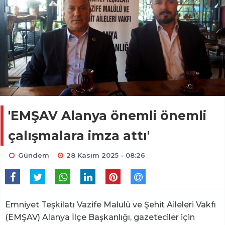
'EMŞAV Alanya önemli önemli
çalışmalara imza attı'
Gündem
28 Kasım 2025 - 08:26
Emniyet Teşkilatı Vazife Malulü ve Şehit Aileleri Vakfı
(EMŞAV) Alanya İlçe Başkanlığı, gazeteciler için