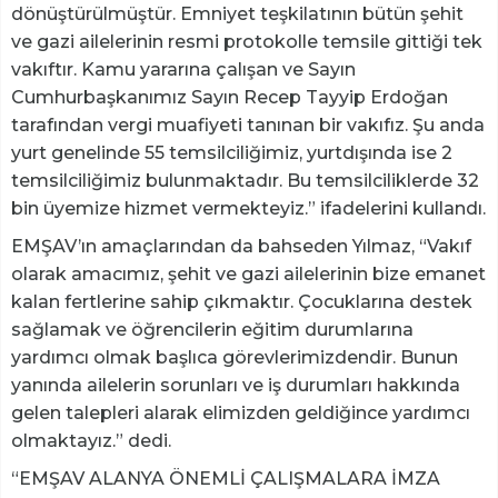
dönüştürülmüştür. Emniyet teşkilatının bütün şehit
ve gazi ailelerinin resmi protokolle temsile gittiği tek
vakıftır. Kamu yararına çalışan ve Sayın
Cumhurbaşkanımız Sayın Recep Tayyip Erdoğan
tarafından vergi muafiyeti tanınan bir vakıfız. Şu anda
yurt genelinde 55 temsilciliğimiz, yurtdışında ise 2
temsilciliğimiz bulunmaktadır. Bu temsilciliklerde 32
bin üyemize hizmet vermekteyiz.” ifadelerini kullandı.
EMŞAV’ın amaçlarından da bahseden Yılmaz, “Vakıf
olarak amacımız, şehit ve gazi ailelerinin bize emanet
kalan fertlerine sahip çıkmaktır. Çocuklarına destek
sağlamak ve öğrencilerin eğitim durumlarına
yardımcı olmak başlıca görevlerimizdendir. Bunun
yanında ailelerin sorunları ve iş durumları hakkında
gelen talepleri alarak elimizden geldiğince yardımcı
olmaktayız.” dedi.
“EMŞAV ALANYA ÖNEMLİ ÇALIŞMALARA İMZA