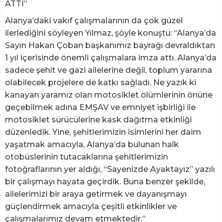
ATTI”
Alanya’daki vakıf çalışmalarının da çok güzel
ilerlediğini söyleyen Yılmaz, şöyle konuştu: “Alanya’da
Sayın Hakan Çoban başkanımız bayrağı devraldıktan
1 yıl içerisinde önemli çalışmalara imza attı. Alanya’da
sadece şehit ve gazi ailelerine değil, toplum yararına
olabilecek projelere de katkı sağladı. Ne yazık ki
kanayan yaramız olan motosiklet ölümlerinin önüne
geçebilmek adına EMŞAV ve emniyet işbirliği ile
motosiklet sürücülerine kask dağıtma etkinliği
düzenledik. Yine, şehitlerimizin isimlerini her daim
yaşatmak amacıyla, Alanya’da bulunan halk
otobüslerinin tutacaklarına şehitlerimizin
fotoğraflarının yer aldığı, “Sayenizde Ayaktayız” yazılı
bir çalışmayı hayata geçirdik. Buna benzer şekilde,
ailelerimizi bir araya getirmek ve dayanışmayı
güçlendirmek amacıyla çeşitli etkinlikler ve
çalışmalarımız devam etmektedir.”