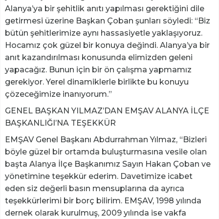
Alanya’ya bir şehitlik anıtı yapılması gerektiğini dile
getirmesi üzerine Başkan Çoban şunları söyledi: “Biz
bütün şehitlerimize aynı hassasiyetle yaklaşıyoruz.
Hocamız çok güzel bir konuya değindi. Alanya’ya bir
anıt kazandırılması konusunda elimizden geleni
yapacağız. Bunun için bir ön çalışma yapmamız
gerekiyor. Yerel dinamiklerle birlikte bu konuyu
çözeceğimize inanıyorum.”
GENEL BAŞKAN YILMAZ’DAN EMŞAV ALANYA İLÇE
BAŞKANLIĞI’NA TEŞEKKÜR
EMŞAV Genel Başkanı Abdurrahman Yılmaz, “Bizleri
böyle güzel bir ortamda buluşturmasına vesile olan
başta Alanya İlçe Başkanımız Sayın Hakan Çoban ve
yönetimine teşekkür ederim. Davetimize icabet
eden siz değerli basın mensuplarına da ayrıca
teşekkürlerimi bir borç bilirim. EMŞAV, 1998 yılında
dernek olarak kurulmuş, 2009 yılında ise vakfa