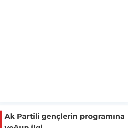
Ak Partili gençlerin programına
yoğun ilgi