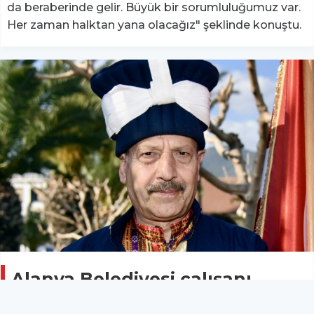
da beraberinde gelir. Büyük bir sorumluluğumuz var.
Her zaman halktan yana olacağız" şeklinde konuştu.
Alanya Belediyesi çalışanı
hayatını kaybetti