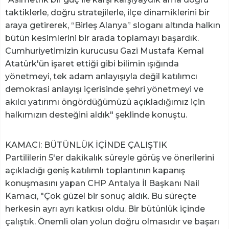
taktiklerle, doğru stratejilerle, ilçe dinamiklerini bir
araya getirerek, “Birleş Alanya” sloganı altında halkın
bütün kesimlerini bir arada toplamayı başardık.
Cumhuriyetimizin kurucusu Gazi Mustafa Kemal
Atatürk'ün işaret ettiği gibi bilimin ışığında
yönetmeyi, tek adam anlayışıyla değil katılımcı
demokrasi anlayışı içerisinde şehri yönetmeyi ve
akılcı yatırımı öngördüğümüzü açıkladığımız için
halkımızın desteğini aldık" şeklinde konuştu.
KAMACI: BÜTÜNLÜK İÇİNDE ÇALIŞTIK
Partililerin 5'er dakikalık süreyle görüş ve önerilerini
açıkladığı geniş katılımlı toplantının kapanış
konuşmasını yapan CHP Antalya İl Başkanı Nail
Kamacı, "Çok güzel bir sonuç aldık. Bu süreçte
herkesin ayrı ayrı katkısı oldu. Bir bütünlük içinde
çalıştık. Önemli olan yolun doğru olmasıdır ve başarı