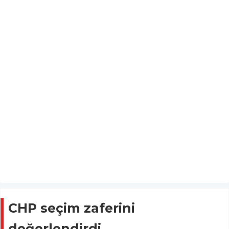
CHP seçim zaferini
değerlendirdi