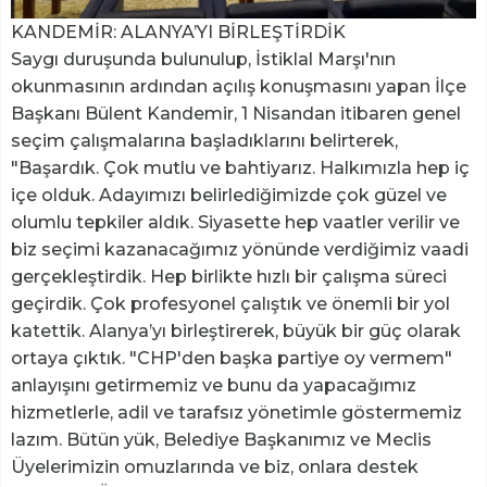
KANDEMİR: ALANYA’YI BİRLEŞTİRDİK
Saygı duruşunda bulunulup, İstiklal Marşı'nın
okunmasının ardından açılış konuşmasını yapan İlçe
Başkanı Bülent Kandemir, 1 Nisandan itibaren genel
seçim çalışmalarına başladıklarını belirterek,
"Başardık. Çok mutlu ve bahtiyarız. Halkımızla hep iç
içe olduk. Adayımızı belirlediğimizde çok güzel ve
olumlu tepkiler aldık. Siyasette hep vaatler verilir ve
biz seçimi kazanacağımız yönünde verdiğimiz vaadi
gerçekleştirdik. Hep birlikte hızlı bir çalışma süreci
geçirdik. Çok profesyonel çalıştık ve önemli bir yol
katettik. Alanya’yı birleştirerek, büyük bir güç olarak
ortaya çıktık. "CHP'den başka partiye oy vermem"
anlayışını getirmemiz ve bunu da yapacağımız
hizmetlerle, adil ve tarafsız yönetimle göstermemiz
lazım. Bütün yük, Belediye Başkanımız ve Meclis
Üyelerimizin omuzlarında ve biz, onlara destek