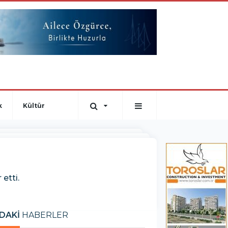
k
Kültür
etti.
DAKİ
HABERLER