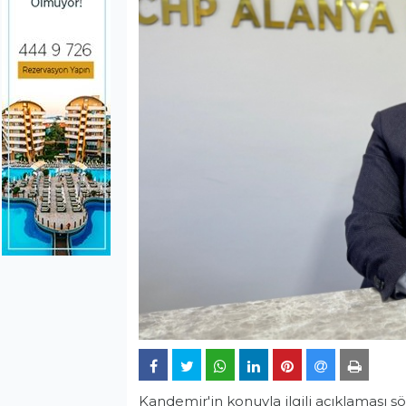
Kandemir'in konuyla ilgili açıklaması şö