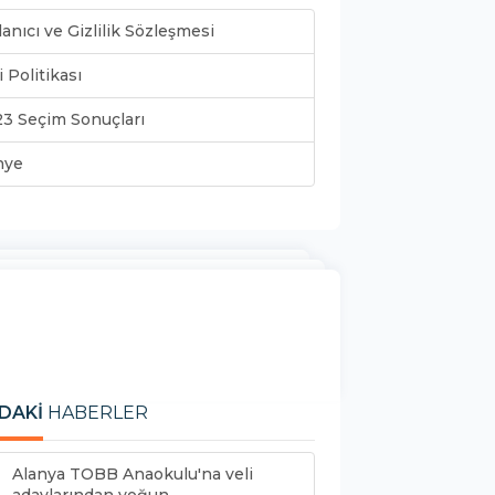
lanıcı ve Gizlilik Sözleşmesi
i Politikası
3 Seçim Sonuçları
nye
DAKİ
HABERLER
Alanya TOBB Anaokulu'na veli