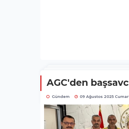
AGC'den başsavcıy
Gündem
09 Ağustos 2025 Cumart