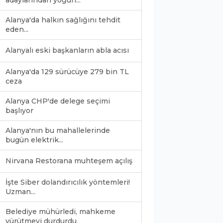
adaylarından yoğun...
Alanya'da halkın sağlığını tehdit
eden...
Alanyalı eski başkanların abla acısı
Alanya'da 129 sürücüye 279 bin TL
ceza
Alanya CHP'de delege seçimi
başlıyor
Alanya'nın bu mahallelerinde
bugün elektrik...
Nirvana Restorana muhteşem açılış
İşte Siber dolandırıcılık yöntemleri!
Uzman...
Belediye mühürledi, mahkeme
yürütmeyi durdurdu