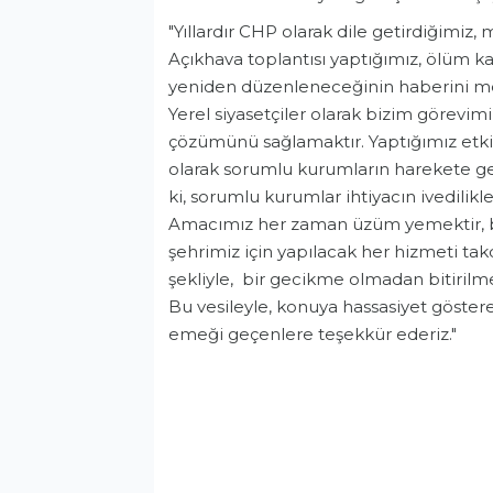
"Yıllardır CHP olarak dile getirdiğimiz,
Açıkhava toplantısı yaptığımız, ölüm 
yeniden düzenleneceğinin haberini m
Yerel siyasetçiler olarak bizim görevim
çözümünü sağlamaktır. Yaptığımız etk
olarak sorumlu kurumların harekete geç
ki, sorumlu kurumlar ihtiyacın ivedilikl
Amacımız her zaman üzüm yemektir, ba
şehrimiz için yapılacak her hizmeti takdi
şekliyle, bir gecikme olmadan bitirilmes
Bu vesileyle, konuya hassasiyet göstere
emeği geçenlere teşekkür ederiz."
Politika