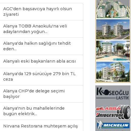
AGC'den başsavcıya hayırlı olsun
ziyareti
Alanya TOBB Anaokulu'na veli
adaylarından yoğun...
Alanya'da halkın sağlığını tehdit
eden...
Alanyalı eski başkanların abla acısı
Alanya'da 129 sürücüye 279 bin TL
ceza
Alanya CHP'de delege seçimi
başlıyor
Alanya'nın bu mahallelerinde
bugün elektrik...
Nirvana Restorana muhteşem açılış