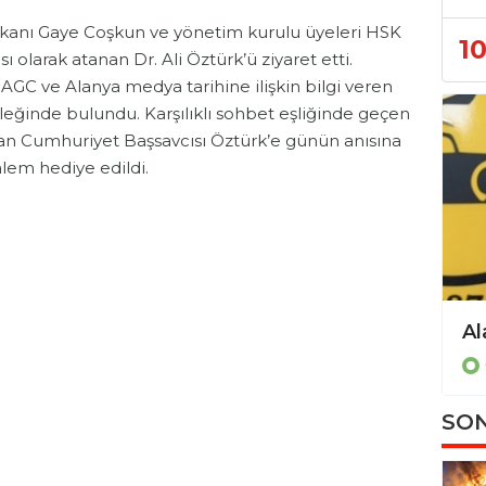
şkanı Gaye Coşkun ve yönetim kurulu üyeleri HSK
1
 olarak atanan Dr. Ali Öztürk’ü ziyaret etti.
AGC ve Alanya medya tarihine ilişkin bilgi veren
eğinde bulundu. Karşılıklı sohbet eşliğinde geçen
dan Cumhuriyet Başsavcısı Öztürk’e günün anısına
kalem hediye edildi.
SON