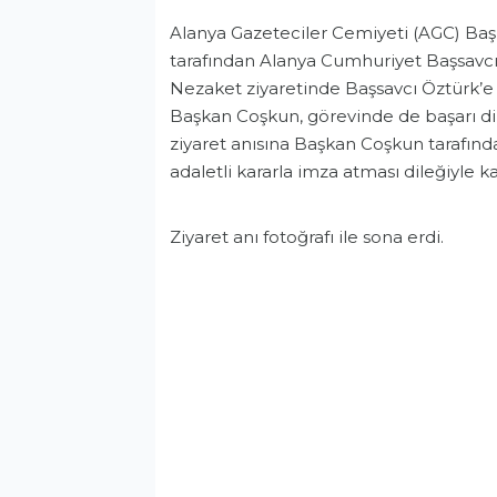
Alanya Gazeteciler Cemiyeti (AGC) Ba
tarafından Alanya Cumhuriyet Başsavcısı
Nezaket ziyaretinde Başsavcı Öztürk’e 
Başkan Coşkun, görevinde de başarı dil
ziyaret anısına Başkan Coşkun tarafın
adaletli kararla imza atması dileğiyle 
Ziyaret anı fotoğrafı ile sona erdi.