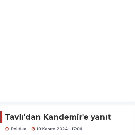
Tavlı'dan Kandemir'e yanıt
Politika
10 Kasım 2024 - 17:06