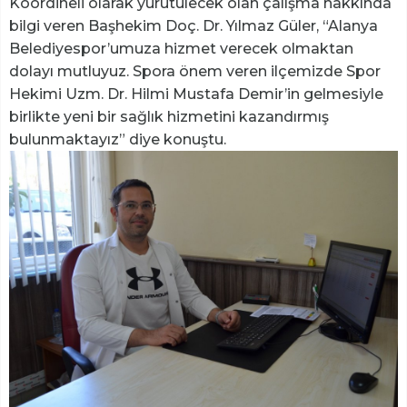
Koordineli olarak yürütülecek olan çalışma hakkında
bilgi veren Başhekim Doç. Dr. Yılmaz Güler, “Alanya
Belediyespor’umuza hizmet verecek olmaktan
dolayı mutluyuz. Spora önem veren ilçemizde Spor
Hekimi Uzm. Dr. Hilmi Mustafa Demir’in gelmesiyle
birlikte yeni bir sağlık hizmetini kazandırmış
bulunmaktayız” diye konuştu.