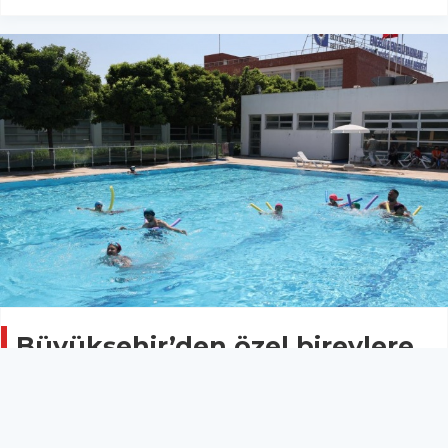
Büyükşehir’den özel bireylere
ücretsiz yaz okulu
Spor
08 Ağustos 2023 - 11:24