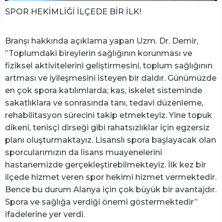
SPOR HEKİMLİĞİ İLÇEDE BİR İLK!
Branşı hakkında açıklama yapan Uzm. Dr. Demir,
”Toplumdaki bireylerin sağlığının korunması ve
fiziksel aktivitelerini geliştirmesini, toplum sağlığının
artması ve iyileşmesini isteyen bir daldır. Günümüzde
en çok spora katılımlarda; kas, iskelet sisteminde
sakatlıklara ve sonrasında tanı, tedavi düzenleme,
rehabilitasyon sürecini takip etmekteyiz. Yine topuk
dikeni, tenisçi dirseği gibi rahatsızlıklar için egzersiz
planı oluşturmaktayız. Lisanslı spora başlayacak olan
sporcularımızın da lisans muayenelerini
hastanemizde gerçekleştirebilmekteyiz. İlk kez bir
ilçede hizmet veren spor hekimi hizmet vermektedir.
Bence bu durum Alanya için çok büyük bir avantajdır.
Spora ve sağlığa verdiği önemi göstermektedir”
ifadelerine yer verdi.