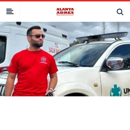
kaçak bahis
deneme bonusu
casino siteleri
canlı bahis siteleri
deneme bonusu veren siteler
bahis siteleri
porno izle