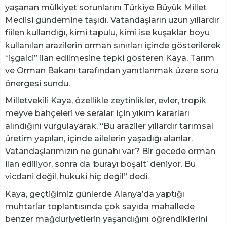
yaşanan mülkiyet sorunlarını Türkiye Büyük Millet
Meclisi gündemine taşıdı. Vatandaşların uzun yıllardır
fiilen kullandığı, kimi tapulu, kimi ise kuşaklar boyu
kullanılan arazilerin orman sınırları içinde gösterilerek
“işgalci” ilan edilmesine tepki gösteren Kaya, Tarım
ve Orman Bakanı tarafından yanıtlanmak üzere soru
önergesi sundu.
Milletvekili Kaya, özellikle zeytinlikler, evler, tropik
meyve bahçeleri ve seralar için yıkım kararları
alındığını vurgulayarak, “Bu araziler yıllardır tarımsal
üretim yapılan, içinde ailelerin yaşadığı alanlar.
Vatandaşlarımızın ne günahı var? Bir gecede orman
ilan ediliyor, sonra da ‘burayı boşalt’ deniyor. Bu
vicdani değil, hukuki hiç değil” dedi.
Kaya, geçtiğimiz günlerde Alanya’da yaptığı
muhtarlar toplantısında çok sayıda mahallede
benzer mağduriyetlerin yaşandığını öğrendiklerini