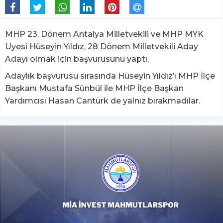
MHP 23. Dönem Antalya Milletvekili ve MHP MYK
Üyesi Hüseyin Yıldız, 28 Dönem Milletvekili Aday
Adayı olmak için başvurusunu yaptı.
Adaylık başvurusu sırasında Hüseyin Yıldız’ı MHP İlçe
Başkanı Mustafa Sünbül ile MHP İlçe Başkan
Yardımcısı Hasan Cantürk de yalnız bırakmadılar.