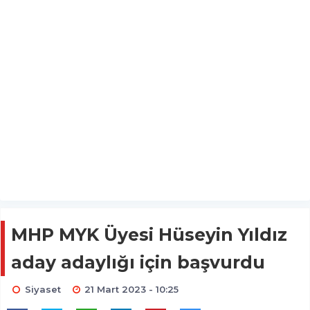
MHP MYK Üyesi Hüseyin Yıldız
aday adaylığı için başvurdu
Siyaset
21 Mart 2023 - 10:25