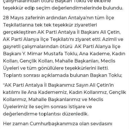
çalışmalarından ötürü Başkan Toklu ve ekibine
teşekkür edip seçim değerlendirmelerinde bulundu.
28 Mayıs zaferinin ardından Antalya’nın tüm İlçe
Teşkilatlarına tek tek teşekkür ziyaretleri
gerçekleştiren AK Parti Antalya İl Başkanı Ali Çetin,
AK Parti Alanya İlçe Teşkilatı’nı ziyaret etti. Azimli ve
gayretli çalışmalarından ötürü AK Parti Alanya İlçe
Başkanı Y. Mimar Mustafa Toklu, Ana Kademe, Kadın
Kolları, Gençlik Kolları, Mahalle Başkanları, Meclis
Üyeleri ve tüm gönüllülere teşekkürlerini iletti.
Toplantı sonrası açıklamada bulunan Başkan Toklu;
“AK Parti Antalya İl Başkanımız Sayın Ali Çetin’in
katılımı ile Ana Kadememiz, Kadın Kollarımız, Gençlik
Kollarımız, Mahalle Başkanlarımız ve Meclis
Üyelerimiz ile seçim sonrası istişare ve
değerlendirme toplantısı düzenledik.
Her zaman Cumhurbaşkanımıza olan sevdasını