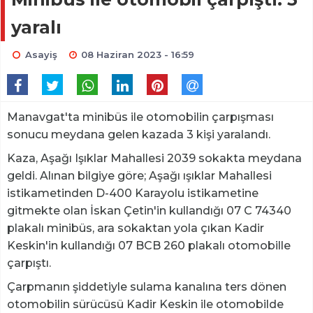
yaralı
Asayiş
08 Haziran 2023 - 16:59
Manavgat'ta minibüs ile otomobilin çarpışması
sonucu meydana gelen kazada 3 kişi yaralandı.
Kaza, Aşağı Işıklar Mahallesi 2039 sokakta meydana
geldi. Alınan bilgiye göre; Aşağı ışıklar Mahallesi
istikametinden D-400 Karayolu istikametine
gitmekte olan İskan Çetin'in kullandığı 07 C 74340
plakalı minibüs, ara sokaktan yola çıkan Kadir
Keskin'in kullandığı 07 BCB 260 plakalı otomobille
çarpıştı.
Çarpmanın şiddetiyle sulama kanalına ters dönen
otomobilin sürücüsü Kadir Keskin ile otomobilde