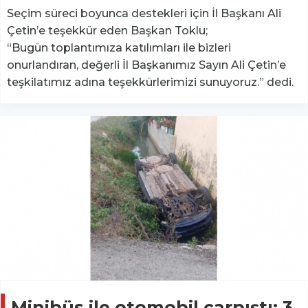
Seçim süreci boyunca destekleri için İl Başkanı Ali
Çetin’e teşekkür eden Başkan Toklu;
“Bugün toplantımıza katılımları ile bizleri
onurlandıran, değerli İl Başkanımız Sayın Ali Çetin’e
teşkilatımız adına teşekkürlerimizi sunuyoruz.” dedi.
Minibüs ile otomobil çarpıştı: 3