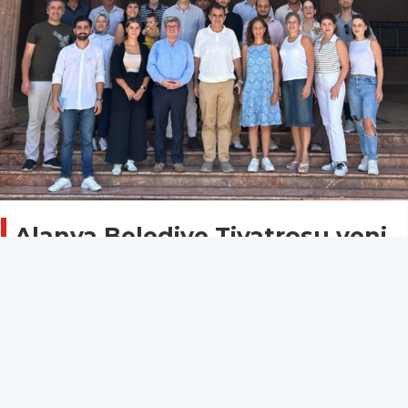
Alanya Belediye Tiyatrosu yeni
döneme hazır
Kültür
17 Ağustos 2024 - 14:47
Alanya Belediye Tiyatrosu sezon açılış toplantısını