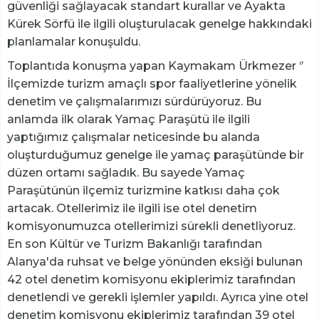
güvenliği sağlayacak standart kurallar ve Ayakta
Kürek Sörfü ile ilgili oluşturulacak genelge hakkındaki
planlamalar konuşuldu.
Toplantıda konuşma yapan Kaymakam Ürkmezer ‘’
İlçemizde turizm amaçlı spor faaliyetlerine yönelik
denetim ve çalışmalarımızı sürdürüyoruz. Bu
anlamda ilk olarak Yamaç Paraşütü ile ilgili
yaptığımız çalışmalar neticesinde bu alanda
oluşturduğumuz genelge ile yamaç paraşütünde bir
düzen ortamı sağladık. Bu sayede Yamaç
Paraşütünün ilçemiz turizmine katkısı daha çok
artacak. Otellerimiz ile ilgili ise otel denetim
komisyonumuzca otellerimizi sürekli denetliyoruz.
En son Kültür ve Turizm Bakanlığı tarafından
Alanya'da ruhsat ve belge yönünden eksiği bulunan
42 otel denetim komisyonu ekiplerimiz tarafından
denetlendi ve gerekli işlemler yapıldı. Ayrıca yine otel
denetim komisyonu ekiplerimiz tarafından 39 otel