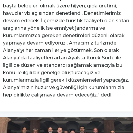
başta belgeleri olmak üzere hijyen, gıda üretimi,
havuzlar vb açısından denetlendi. Denetimlerimiz
devam edecek. İlçemizde turistik faaliyeti olan safari
araçlarına yönelik ise emniyet jandarma ve
kurumlarımızca gereken denetimleri düzenli olarak
yapmaya devam ediyoruz . Amacımız turizmde
Alanya'yı her zaman ileriye götürmek. Son olarak
Alanya'da faaliyetleri artan Ayakta Kürek Sörfü ile
ilgili de düzen ve standardı sağlamak amacıyla bu
konu ile ilgili bir genelge oluşturacağız ve
kurumlarımızla ilgili gerekli düzenlemeleri yapacağız.
Alanya'mızın huzur ve güvenliği için kurumlarımızla
hep birlikte çalışmaya devam edeceğiz." dedi.