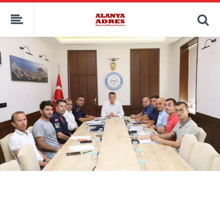
kaçak bahis
deneme bonusu
casino siteleri
canlı bahis siteleri
deneme bonusu veren siteler
bahis siteleri
porno izle