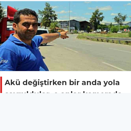
Akü değiştirken bir anda yola
savruldular, o anlar kamerada
Asayiş
06 Haziran 2023 - 17:47