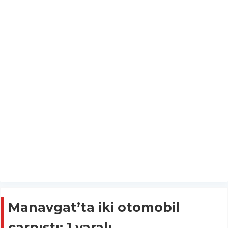
Manavgat’ta iki otomobil
çarpıştı: 1 yaralı