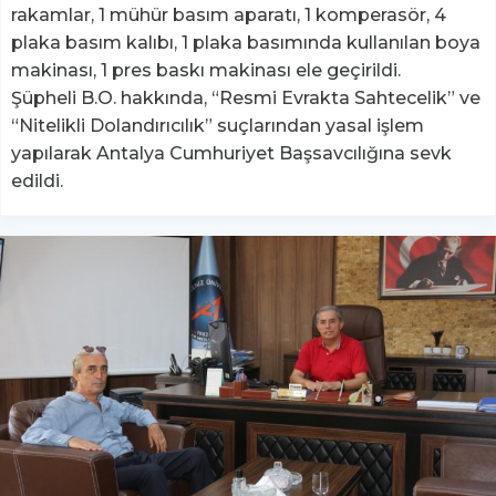
rakamlar, 1 mühür basım aparatı, 1 komperasör, 4
plaka basım kalıbı, 1 plaka basımında kullanılan boya
makinası, 1 pres baskı makinası ele geçirildi.
Şüpheli B.O. hakkında, “Resmi Evrakta Sahtecelik” ve
“Nitelikli Dolandırıcılık” suçlarından yasal işlem
yapılarak Antalya Cumhuriyet Başsavcılığına sevk
edildi.