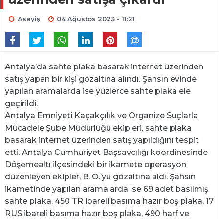
Asayiş
04 Ağustos 2023 - 11:21
Antalya’da sahte plaka basarak internet üzerinden
satış yapan bir kişi gözaltına alındı. Şahsın evinde
yapılan aramalarda ise yüzlerce sahte plaka ele
geçirildi.
Antalya Emniyeti Kaçakçılık ve Organize Suçlarla
Mücadele Şube Müdürlüğü ekipleri, sahte plaka
basarak internet üzerinden satış yapıldığını tespit
etti. Antalya Cumhuriyet Başsavcılığı koordinesinde
Döşemealtı ilçesindeki bir ikamete operasyon
düzenleyen ekipler, B. O.’yu gözaltına aldı. Şahsın
ikametinde yapılan aramalarda ise 69 adet basılmış
sahte plaka, 450 TR ibareli basıma hazır boş plaka, 17
RUS ibareli basıma hazır boş plaka, 490 harf ve