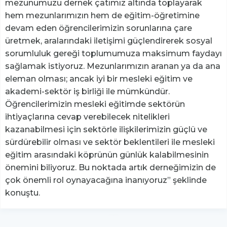
mezunumuzu dernek çatımız altında toplayarak
hem mezunlarımızın hem de eğitim-öğretimine
devam eden öğrencilerimizin sorunlarına çare
üretmek, aralarındaki iletişimi güçlendirerek sosyal
sorumluluk gereği toplumumuza maksimum faydayı
sağlamak istiyoruz. Mezunlarımızın aranan ya da ana
eleman olması; ancak iyi bir mesleki eğitim ve
akademi-sektör iş birliği ile mümkündür.
Öğrencilerimizin mesleki eğitimde sektörün
ihtiyaçlarına cevap verebilecek nitelikleri
kazanabilmesi için sektörle ilişkilerimizin güçlü ve
sürdürebilir olması ve sektör beklentileri ile mesleki
eğitim arasındaki köprünün günlük kalabilmesinin
önemini biliyoruz. Bu noktada artık derneğimizin de
çok önemli rol oynayacağına inanıyoruz” şeklinde
konuştu.