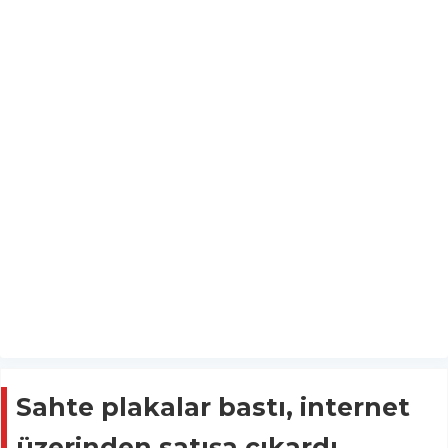
Sahte plakalar bastı, internet
üzerinden satışa çıkardı