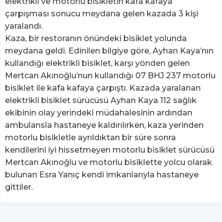
elektrikli ve motorlu bisikletin kafa kafaya
çarpışması sonucu meydana gelen kazada 3 kişi
yaralandı.
Kaza, bir restoranın önündeki bisiklet yolunda
meydana geldi. Edinilen bilgiye göre, Ayhan Kaya’nın
kullandığı elektrikli bisiklet, karşı yönden gelen
Mertcan Akınoğlu’nun kullandığı 07 BHJ 237 motorlu
bisiklet ile kafa kafaya çarpıştı. Kazada yaralanan
elektrikli bisiklet sürücüsü Ayhan Kaya 112 sağlık
ekibinin olay yerindeki müdahalesinin ardından
ambulansla hastaneye kaldırılırken, kaza yerinden
motorlu bisikletle ayrıldıktan bir süre sonra
kendilerini iyi hissetmeyen motorlu bisiklet sürücüsü
Mertcan Akınoğlu ve motorlu bisiklette yolcu olarak
bulunan Esra Yanıç kendi imkanlarıyla hastaneye
gittiler.