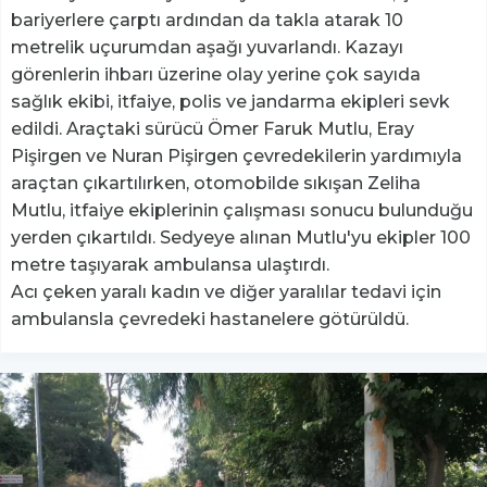
bariyerlere çarptı ardından da takla atarak 10
metrelik uçurumdan aşağı yuvarlandı. Kazayı
görenlerin ihbarı üzerine olay yerine çok sayıda
sağlık ekibi, itfaiye, polis ve jandarma ekipleri sevk
edildi. Araçtaki sürücü Ömer Faruk Mutlu, Eray
Pişirgen ve Nuran Pişirgen çevredekilerin yardımıyla
araçtan çıkartılırken, otomobilde sıkışan Zeliha
Mutlu, itfaiye ekiplerinin çalışması sonucu bulunduğu
yerden çıkartıldı. Sedyeye alınan Mutlu'yu ekipler 100
metre taşıyarak ambulansa ulaştırdı.
Acı çeken yaralı kadın ve diğer yaralılar tedavi için
ambulansla çevredeki hastanelere götürüldü.