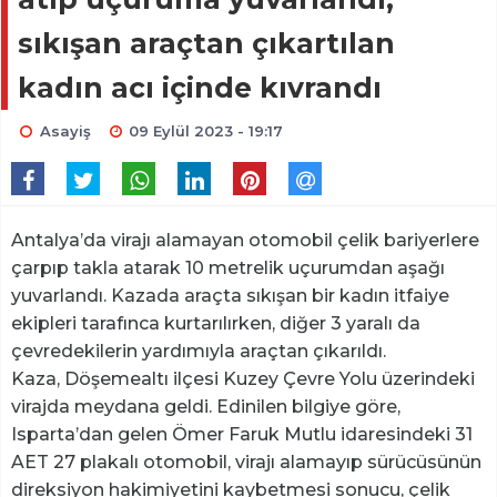
sıkışan araçtan çıkartılan
kadın acı içinde kıvrandı
Asayiş
09 Eylül 2023 - 19:17
Antalya’da virajı alamayan otomobil çelik bariyerlere
çarpıp takla atarak 10 metrelik uçurumdan aşağı
yuvarlandı. Kazada araçta sıkışan bir kadın itfaiye
ekipleri tarafınca kurtarılırken, diğer 3 yaralı da
çevredekilerin yardımıyla araçtan çıkarıldı.
Kaza, Döşemealtı ilçesi Kuzey Çevre Yolu üzerindeki
virajda meydana geldi. Edinilen bilgiye göre,
Isparta’dan gelen Ömer Faruk Mutlu idaresindeki 31
AET 27 plakalı otomobil, virajı alamayıp sürücüsünün
direksiyon hakimiyetini kaybetmesi sonucu, çelik