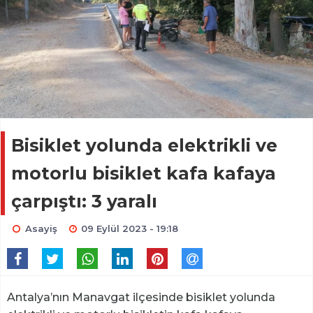
Bisiklet yolunda elektrikli ve
motorlu bisiklet kafa kafaya
çarpıştı: 3 yaralı
Asayiş
09 Eylül 2023 - 19:18
Antalya’nın Manavgat ilçesinde bisiklet yolunda