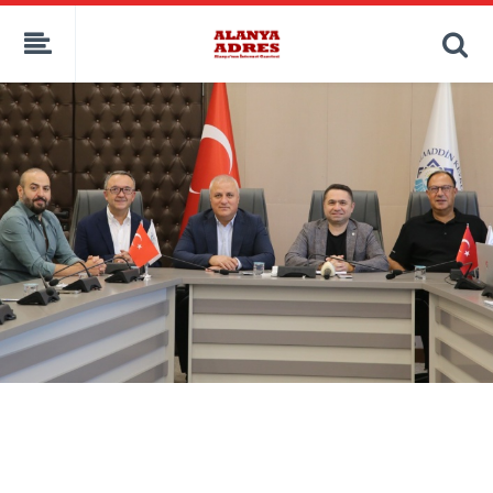
kaçak bahis
deneme bonusu
casino siteleri
canlı bahis siteleri
deneme bonusu veren siteler
bahis siteleri
porno izle