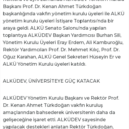
Başkanı Prof. Dr. Kenan Ahmet Türkdoğan
başkanlığında vakfın yönetim kurulu üyeleri ile ALKÜ
yönetim kurulu üyeleri İstişare Toplantısı’nda bir
araya geldi. ALKÜ Senato Salonu’nda yapılan
toplantıya ALKÜDEV Başkan Yardımcısı Burhan Sili,
Yönetim Kurulu Üyeleri Eray Erdem, Ali Kamburoğlu,
Rektör Yardımcıları Prof. Dr. Mehmet Kılıç, Prof. Dr.
Oğuz Karahan, ALKÜ Genel Sekreteri Hüseyin Er ve
ALKÜ Yönetim Kurulu üyeleri katıldı.
ALKÜDEV, ÜNİVERSİTEYE GÜÇ KATACAK
ALKÜDEV Yönetim Kurulu Başkanı ve Rektör Prof.
Dr. Kenan Ahmet Türkdoğan vakfın kuruluş
amaçlarından bahsederek üniversitenin daha da
gelişeceğine işaret etti. ALKÜDEV sayesinde
yapılacak destekleri anlatan Rektör Türkdoğan,