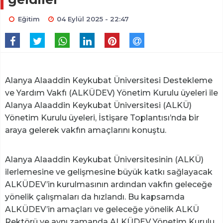
Eğitim
04 Eylül 2025 - 22:47
Alanya Alaaddin Keykubat Üniversitesi Destekleme
ve Yardım Vakfı (ALKÜDEV) Yönetim Kurulu üyeleri ile
Alanya Alaaddin Keykubat Üniversitesi (ALKÜ)
Yönetim Kurulu üyeleri, İstişare Toplantısı’nda bir
araya gelerek vakfın amaçlarını konuştu.
Alanya Alaaddin Keykubat Üniversitesinin (ALKÜ)
ilerlemesine ve gelişmesine büyük katkı sağlayacak
ALKÜDEV’in kurulmasının ardından vakfın geleceğe
yönelik çalışmaları da hızlandı. Bu kapsamda
ALKÜDEV’in amaçları ve geleceğe yönelik ALKÜ
Rektörü ve aynı zamanda ALKÜDEV Yönetim Kurulu