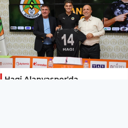
Hagi Alanyaspor'da
Spor
05 Eylül 2025 - 07:44
Alanyaspor, Galatasaray efsanesi George Hagi’nin
oğlu Ianis Hagi’yi transfer etti.