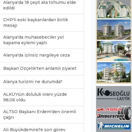
Alanya'da 18 çeşit ata tohumu elde
edildi
CHP'li eski başkanlardan birlik
mesajı
Alanya'da muhasebeciler yol
kapama eylemi yaptı
Alanya'da izinsiz nargileye ceza
Başkan Özçelik'ten anlamlı ziyaret
Alanya turizmi ne durumda?
ALKÜ'nün doluluk oranı yüzde
98,06 oldu
ALTSO Başkanı Erdem'den önemli
çağrı
Ali Büyükdemirel'e son görev