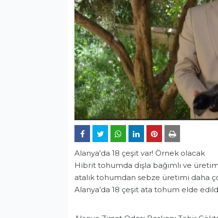
Alanya'da 18 çeşit var! Örnek olacak
Hibrit tohumda dışla bağımlı ve üretimd
atalık tohumdan sebze üretimi daha ço
Alanya’da 18 çeşit ata tohum elde edildiğ