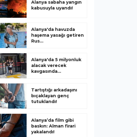
Alanya sabaha yangın
kabusuyla uyandı!
Alanya'da havuzda
haşema yasağı getiren
Rus...
Alanya'da 5 milyonluk
alacak verecek
kavgasında...
Tartıştığı arkadaşını
bıçaklayan genç
tutuklandı!
Alanya’da film gibi
baskın: Alman firari
yakalandı!