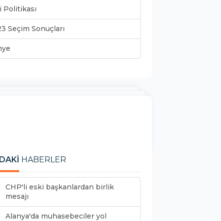
i Politikası
3 Seçim Sonuçları
nye
DAKİ
HABERLER
CHP'li eski başkanlardan birlik
mesajı
Alanya'da muhasebeciler yol