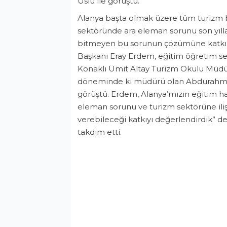
Uslu ile görüştü.
Alanya başta olmak üzere tüm turizm 
sektöründe ara eleman sorunu son yıl
bitmeyen bu sorunun çözümüne katkı s
Başkanı Eray Erdem, eğitim öğretim se
Konaklı Ümit Altay Turizm Okulu Müdü
döneminde ki müdürü olan Abdurahman
görüştü. Erdem, Alanya’mızın eğitim hay
eleman sorunu ve turizm sektörüne il
verebileceği katkıyı değerlendirdik” de
takdim etti.
Ekonomi