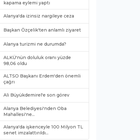
kapama eylemi yaptı
Alanya'da izinsiz nargileye ceza
Başkan Özçelik'ten anlamlı ziyaret
Alanya turizmi ne durumda?
ALKÜ'nün doluluk oranı yüzde
98,06 oldu
ALTSO Başkanı Erdem'den önemli
çağrı
Ali Büyükdemirel'e son görev
Alanya Belediyesi'nden Oba
Mahallesi'ne...
Alanya'da işkenceyle 100 Milyon TL
0
senet imzalattırıldı...