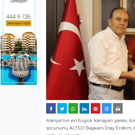
Alanya'nın en büyük kanayan yarası, b
sorununu ALTSO Başkanı Eray Erdem, K