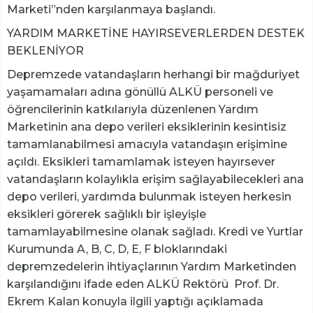
Marketi”nden karşılanmaya başlandı.
YARDIM MARKETİNE HAYIRSEVERLERDEN DESTEK
BEKLENİYOR
Depremzede vatandaşların herhangi bir mağduriyet
yaşamamaları adına gönüllü ALKÜ personeli ve
öğrencilerinin katkılarıyla düzenlenen Yardım
Marketinin ana depo verileri eksiklerinin kesintisiz
tamamlanabilmesi amacıyla vatandaşın erişimine
açıldı. Eksikleri tamamlamak isteyen hayırsever
vatandaşların kolaylıkla erişim sağlayabilecekleri ana
depo verileri, yardımda bulunmak isteyen herkesin
eksikleri görerek sağlıklı bir işleyişle
tamamlayabilmesine olanak sağladı. Kredi ve Yurtlar
Kurumunda A, B, C, D, E, F bloklarındaki
depremzedelerin ihtiyaçlarının Yardım Marketinden
karşılandığını ifade eden ALKÜ Rektörü Prof. Dr.
Ekrem Kalan konuyla ilgili yaptığı açıklamada