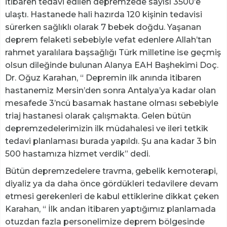
itibaren tedavi edilen depremzede sayısı 3500’e
ulaştı. Hastanede hali hazırda 120 kişinin tedavisi
sürerken sağlıklı olarak 7 bebek doğdu. Yaşanan
deprem felaketi sebebiyle vefat edenlere Allah’tan
rahmet yaralılara başsağlığı Türk milletine ise geçmiş
olsun dileğinde bulunan Alanya EAH Başhekimi Doç.
Dr. Oğuz Karahan, “ Depremin ilk anında itibaren
hastanemiz Mersin’den sonra Antalya’ya kadar olan
mesafede 3’ncü basamak hastane olması sebebiyle
triaj hastanesi olarak çalışmakta. Gelen bütün
depremzedelerimizin ilk müdahalesi ve ileri tetkik
tedavi planlaması burada yapıldı. Şu ana kadar 3 bin
500 hastamıza hizmet verdik” dedi.
Bütün depremzedelere travma, gebelik kemoterapi,
diyaliz ya da daha önce gördükleri tedavilere devam
etmesi gerekenleri de kabul ettiklerine dikkat çeken
Karahan, “ İlk andan itibaren yaptığımız planlamada
otuzdan fazla personelimize deprem bölgesinde