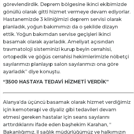
görevlendirdik. Deprem bölgesine ikinci ekibimizde
gönüllü olarak gitti hizmet vermeye devam ediyorlar.
Hastanemizde 3 kliniğimizi deprem servisi olarak
planladık, yoğun bakımımızı da o şekilde dizayn
ettik. Yoğun bakımdan servise geçişleri ikinci
basamak olarak ayarladık. Ameliyat açısından
travmatoloji sisteminizi kurup beyin cerrahisi,
ortopedik ve göğüs cerrahisi hekimlerimizle nöbetçi
sayılarımızı planlayıp salon sayılarımızı ona göre
ayarladık” diye konuştu.
“3500 HASTAYA TEDAVİ HİZMETİ VERDİK”
Alanya’da üçüncü basamak olarak hizmet verdiğimiz
için kemoterapi ve diyaliz gibi tedavileri devam
etmesi gereken hastalar için seans sayılarını
arttırdıklarını ifade eden başhekim Karahan, “
Bakanlığımız, il sağlık müdürlüğümüz ve halkımızın