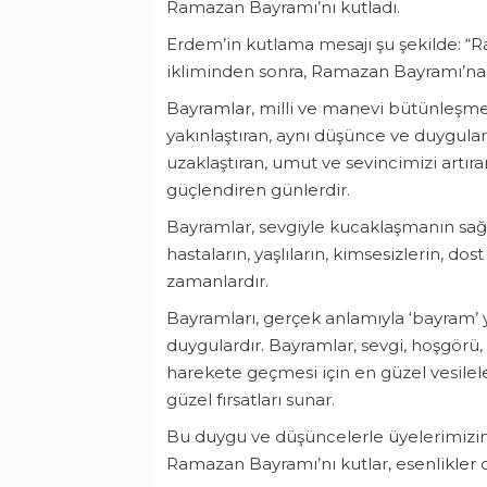
Ramazan Bayramı’nı kutladı.
Erdem’in kutlama mesajı şu şekilde: “R
ikliminden sonra, Ramazan Bayramı’na
Bayramlar, milli ve manevi bütünleşmen
yakınlaştıran, aynı düşünce ve duygular
uzaklaştıran, umut ve sevincimizi artıra
güçlendiren günlerdir.
Bayramlar, sevgiyle kucaklaşmanın sağla
hastaların, yaşlıların, kimsesizlerin, do
zamanlardır.
Bayramları, gerçek anlamıyla ‘bayram’
duygulardır. Bayramlar, sevgi, hoşgörü
harekete geçmesi için en güzel vesileler
güzel fırsatları sunar.
Bu duygu ve düşüncelerle üyelerimizi
Ramazan Bayramı’nı kutlar, esenlikler d