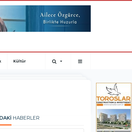
k
Kültür
DAKİ
HABERLER