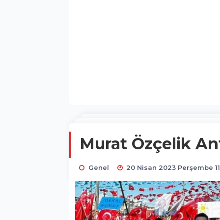
Murat Özçelik Ant
Genel
20 Nisan 2023 Perşembe 11