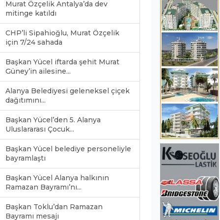
Murat Özçelik Antalya’da dev
mitinge katıldı
CHP’li Sipahioğlu, Murat Özçelik
için 7/24 sahada
Başkan Yücel iftarda şehit Murat
Güney’in ailesine...
Alanya Belediyesi geleneksel çiçek
dağıtımını...
Başkan Yücel’den 5. Alanya
Uluslararası Çocuk...
Başkan Yücel belediye personeliyle
bayramlaştı
Başkan Yücel Alanya halkının
Ramazan Bayramı’nı...
Başkan Toklu’dan Ramazan
Bayramı mesajı