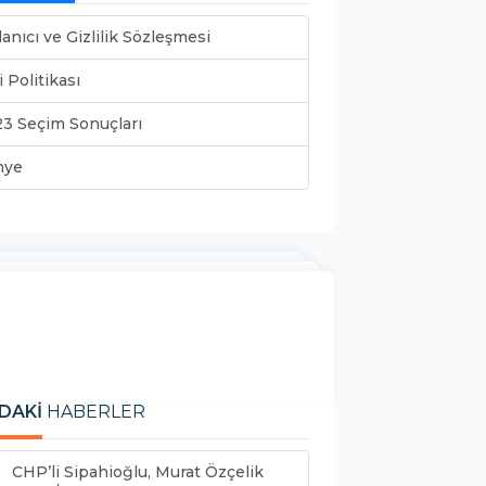
lanıcı ve Gizlilik Sözleşmesi
i Politikası
3 Seçim Sonuçları
nye
DAKİ
HABERLER
CHP’li Sipahioğlu, Murat Özçelik