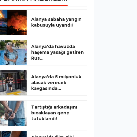
Alanya sabaha yangın
kabusuyla uyandı!
Alanya'da havuzda
haşema yasağı getiren
Rus...
Alanya'da 5 milyonluk
alacak verecek
kavgasında...
Tartıştığı arkadaşını
bıçaklayan genç
tutuklandı!