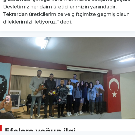
Devletimiz her daim üreticilerimizin yanındadır.
Tekrardan üreticilerimize ve çiftçimize geçmiş olsun
dileklerimizi iletiyoruz.” dedi.
Efelere yoğun ilgi