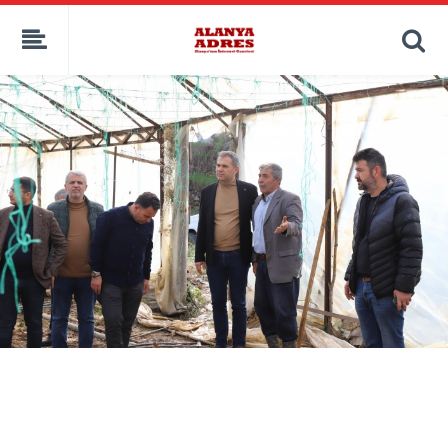
kaçak bahis
deneme bonusu
casino siteleri
canlı bahis siteleri
deneme bonusu veren siteler
bahis siteleri
porno izle