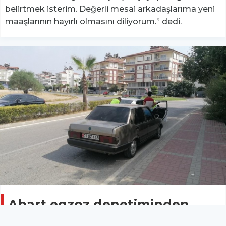
belirtmek isterim. Değerli mesai arkadaşlarıma yeni
maaşlarının hayırlı olmasını diliyorum.” dedi.
Abart egzoz denetiminden
kaçtı yakalanınca yemediği