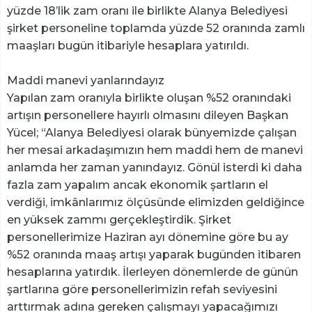
yüzde 18’lik zam oranı ile birlikte Alanya Belediyesi
şirket personeline toplamda yüzde 52 oranında zamlı
maaşları bugün itibariyle hesaplara yatırıldı.
Maddi manevi yanlarındayız
Yapılan zam oranıyla birlikte oluşan %52 oranındaki
artışın personellere hayırlı olmasını dileyen Başkan
Yücel; “Alanya Belediyesi olarak bünyemizde çalışan
her mesai arkadaşımızın hem maddi hem de manevi
anlamda her zaman yanındayız. Gönül isterdi ki daha
fazla zam yapalım ancak ekonomik şartların el
verdiği, imkânlarımız ölçüsünde elimizden geldiğince
en yüksek zammı gerçekleştirdik. Şirket
personellerimize Haziran ayı dönemine göre bu ay
%52 oranında maaş artışı yaparak bugünden itibaren
hesaplarına yatırdık. İlerleyen dönemlerde de günün
şartlarına göre personellerimizin refah seviyesini
arttırmak adına gereken çalışmayı yapacağımızı