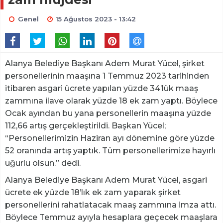
Genel
15 Ağustos 2023 - 13:42
Alanya Belediye Başkanı Adem Murat Yücel, şirket
personellerinin maaşına 1 Temmuz 2023 tarihinden
itibaren asgari ücrete yapılan yüzde 34’lük maaş
zammına ilave olarak yüzde 18 ek zam yaptı. Böylece
Ocak ayından bu yana personellerin maaşına yüzde
112,66 artış gerçekleştirildi. Başkan Yücel;
“Personellerimizin Haziran ayı dönemine göre yüzde
52 oranında artış yaptık. Tüm personellerimize hayırlı
uğurlu olsun.” dedi.
Alanya Belediye Başkanı Adem Murat Yücel, asgari
ücrete ek yüzde 18’lık ek zam yaparak şirket
personellerini rahatlatacak maaş zammına imza attı.
Böylece Temmuz ayıyla hesaplara geçecek maaşlara