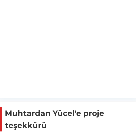
Muhtardan Yücel'e proje
teşekkürü