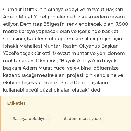
Cumhur İttifakı’nın Alanya Adayı ve mevcut Başkan
Adem Murat Yücel projelerine hız kesmeden devam
ediyor. Demirtaş Bölgesi’ni renklendirecek olan, 7.500
metre kareye yapılacak olan ve içerisinde basket
sahasının, kafelerin olduğu mesire alanı projesi için
İshaklı Mahallesi Muhtarı Rasim Okyanus Başkan
Yücel’e teşekkür etti. Mevcut muhtar ve yeni dönem
muhtar adayı Okyanus, “Büyük Alanya’nın büyük
başkanı Adem Murat Yücel ve ekibine bölgemize
kazandıracağı mesire alanı projesi için kendisine ve
ekibine teşekkür ederiz. Proje Demirtaşlıların
kullanabileceği güzel bir alan olacak” dedi.
Etiketler
#alanya belediyesi
#adem murat yücel