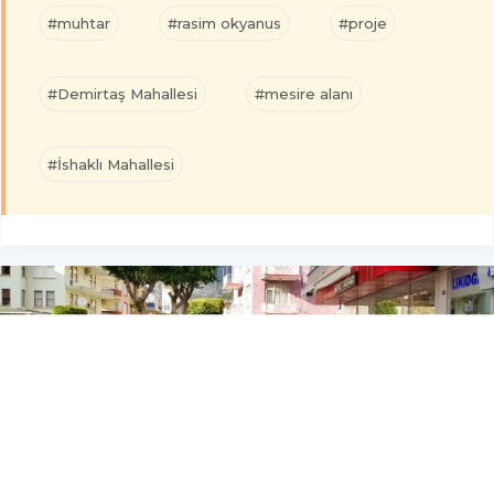
#muhtar
#rasim okyanus
#proje
#Demirtaş Mahallesi
#mesire alanı
#İshaklı Mahallesi