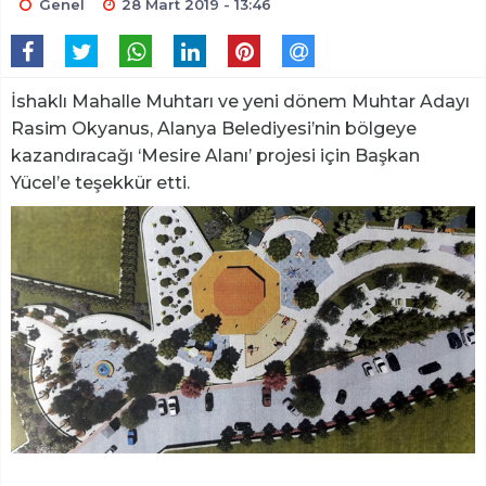
Genel
28 Mart 2019 - 13:46
İshaklı Mahalle Muhtarı ve yeni dönem Muhtar Adayı
Rasim Okyanus, Alanya Belediyesi’nin bölgeye
kazandıracağı ‘Mesire Alanı’ projesi için Başkan
Yücel’e teşekkür etti.