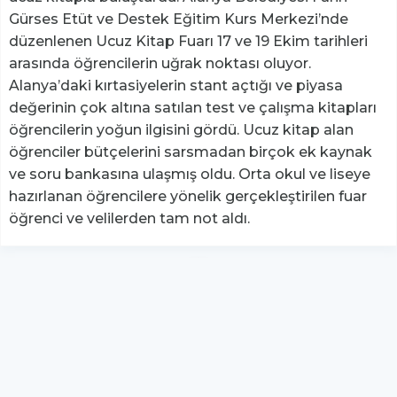
Gürses Etüt ve Destek Eğitim Kurs Merkezi’nde
düzenlenen Ucuz Kitap Fuarı 17 ve 19 Ekim tarihleri
arasında öğrencilerin uğrak noktası oluyor.
Alanya’daki kırtasiyelerin stant açtığı ve piyasa
değerinin çok altına satılan test ve çalışma kitapları
öğrencilerin yoğun ilgisini gördü. Ucuz kitap alan
öğrenciler bütçelerini sarsmadan birçok ek kaynak
ve soru bankasına ulaşmış oldu. Orta okul ve liseye
hazırlanan öğrencilere yönelik gerçekleştirilen fuar
öğrenci ve velilerden tam not aldı.
YUKARI ÇIK