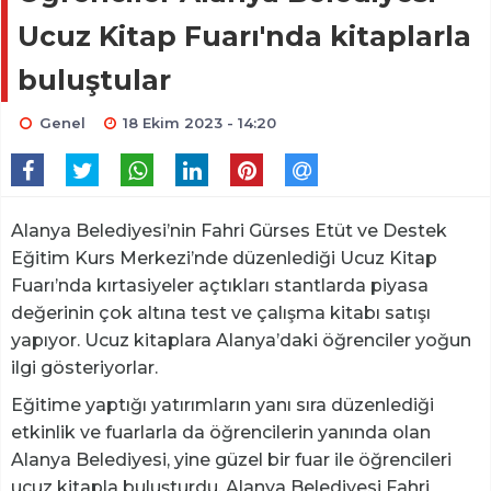
Ucuz Kitap Fuarı'nda kitaplarla
buluştular
Genel
18 Ekim 2023 - 14:20
Alanya Belediyesi’nin Fahri Gürses Etüt ve Destek
Eğitim Kurs Merkezi’nde düzenlediği Ucuz Kitap
Fuarı’nda kırtasiyeler açtıkları stantlarda piyasa
değerinin çok altına test ve çalışma kitabı satışı
yapıyor. Ucuz kitaplara Alanya’daki öğrenciler yoğun
ilgi gösteriyorlar.
Eğitime yaptığı yatırımların yanı sıra düzenlediği
etkinlik ve fuarlarla da öğrencilerin yanında olan
Alanya Belediyesi, yine güzel bir fuar ile öğrencileri
ucuz kitapla buluşturdu. Alanya Belediyesi Fahri