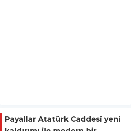
Payallar Atatürk Caddesi yeni
kaldırımı ile modern bir