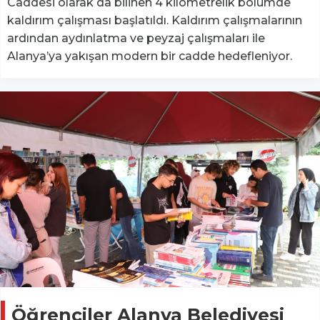
Caddesi olarak da bilinen 4 kilometrelik bölümde
kaldırım çalışması başlatıldı. Kaldırım çalışmalarının
ardından aydınlatma ve peyzaj çalışmaları ile
Alanya’ya yakışan modern bir cadde hedefleniyor.
Öğrenciler Alanya Belediyesi