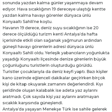
sonunda yazdan kalma günler yaşanmaya devam
ediyor. Hava sıcaklığının 19 dereceye ulaştığı kentte
yazdan kalma havayı görenler dünyaca ünlü
Konyaaltı Sahili’ne koştu.
Havanın 19 derece, deniz suyu sıcaklığının ise 20
derece ölçüldüğü turizm kenti Antalya’da hafta
içerisinde etkili olan sağanak yağmurun ardından
güneşli havayı görenlerin adresi dünyaca ünlü
Konyaaltı Sahili oldu. Yerleşik yabancıların yoğunlukta
yaşadığı Konyaaltı ilçesinde denize girenlerin büyük
çoğunluğunu turistlerin oluşturduğu görüldü.
Turistler çocuklarıyla da deniz keyfi yaptı. Bazı kişiler
kano üzerinde eğlenceli dakikalar geçirirken birçok
kişi de kitap okuyarak zamanını değerlendirdi. Kıyı
şeridinde oluşan kalabalık ise adeta yaz aylarını
aratmadı. Çok sayıda kişi yaz aylarını aratmayan
sıcaklık karşısında güneşlendi.
Antalya’da yaşayan Menekşe Türk ise sahile gelerek