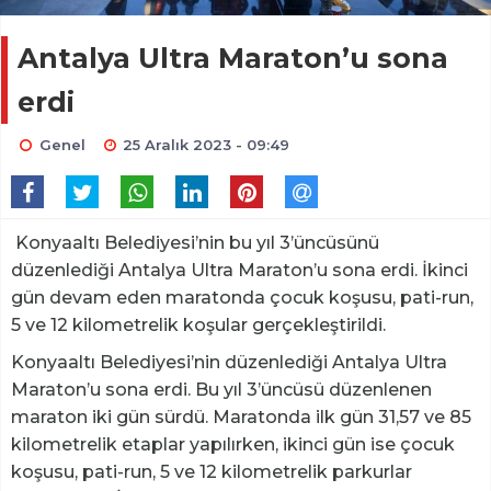
Antalya Ultra Maraton’u sona
erdi
Genel
25 Aralık 2023 - 09:49
Konyaaltı Belediyesi’nin bu yıl 3’üncüsünü
düzenlediği Antalya Ultra Maraton’u sona erdi. İkinci
gün devam eden maratonda çocuk koşusu, pati-run,
5 ve 12 kilometrelik koşular gerçekleştirildi.
Konyaaltı Belediyesi’nin düzenlediği Antalya Ultra
Maraton’u sona erdi. Bu yıl 3’üncüsü düzenlenen
maraton iki gün sürdü. Maratonda ilk gün 31,57 ve 85
kilometrelik etaplar yapılırken, ikinci gün ise çocuk
koşusu, pati-run, 5 ve 12 kilometrelik parkurlar