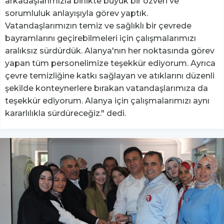
arkadaşlarımızla birlikte büyük bir özveri ve
sorumluluk anlayışıyla görev yaptık.
Vatandaşlarımızın temiz ve sağlıklı bir çevrede
bayramlarını geçirebilmeleri için çalışmalarımızı
aralıksız sürdürdük. Alanya'nın her noktasında görev
yapan tüm personelimize teşekkür ediyorum. Ayrıca
çevre temizliğine katkı sağlayan ve atıklarını düzenli
şekilde konteynerlere bırakan vatandaşlarımıza da
teşekkür ediyorum. Alanya için çalışmalarımızı aynı
kararlılıkla sürdüreceğiz." dedi.