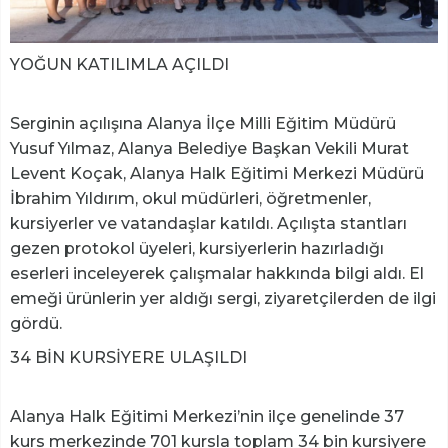
YOĞUN KATILIMLA AÇILDI
Serginin açılışına Alanya İlçe Milli Eğitim Müdürü
Yusuf Yılmaz, Alanya Belediye Başkan Vekili Murat
Levent Koçak, Alanya Halk Eğitimi Merkezi Müdürü
İbrahim Yıldırım, okul müdürleri, öğretmenler,
kursiyerler ve vatandaşlar katıldı. Açılışta stantları
gezen protokol üyeleri, kursiyerlerin hazırladığı
eserleri inceleyerek çalışmalar hakkında bilgi aldı. El
emeği ürünlerin yer aldığı sergi, ziyaretçilerden de ilgi
gördü.
34 BİN KURSİYERE ULAŞILDI
Alanya Halk Eğitimi Merkezi’nin ilçe genelinde 37
kurs merkezinde 701 kursla toplam 34 bin kursiyere