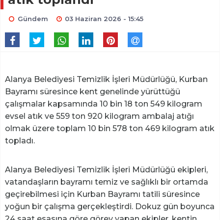
Gündem
03 Haziran 2026 - 15:45
Alanya Belediyesi Temizlik İşleri Müdürlüğü, Kurban
Bayramı süresince kent genelinde yürüttüğü
çalışmalar kapsamında 10 bin 18 ton 549 kilogram
evsel atık ve 559 ton 920 kilogram ambalaj atığı
olmak üzere toplam 10 bin 578 ton 469 kilogram atık
topladı.
Alanya Belediyesi Temizlik İşleri Müdürlüğü ekipleri,
vatandaşların bayramı temiz ve sağlıklı bir ortamda
geçirebilmesi için Kurban Bayramı tatili süresince
yoğun bir çalışma gerçekleştirdi. Dokuz gün boyunca
24 saat esasına göre görev yapan ekipler, kentin