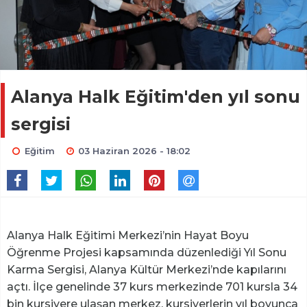
Alanya Halk Eğitim'den yıl sonu
sergisi
Eğitim
03 Haziran 2026 - 18:02
Alanya Halk Eğitimi Merkezi’nin Hayat Boyu
Öğrenme Projesi kapsamında düzenlediği Yıl Sonu
Karma Sergisi, Alanya Kültür Merkezi’nde kapılarını
açtı. İlçe genelinde 37 kurs merkezinde 701 kursla 34
bin kursiyere ulaşan merkez, kursiyerlerin yıl boyunca