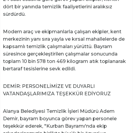
dört bir yanında temizlik faaliyetlerini aralıksız
sürdürdü.
Modern araç ve ekipmanlarla çalışan ekipler, kent
merkezinin yanı sıra yayla ve kırsal mahallelerde de
kapsamlı temizlik çalışmaları yürüttü. Bayram
süresince gerçekleştirilen çalışmalar sonucunda
toplam 10 bin 578 ton 469 kilogram atık toplanarak
bertaraf tesislerine sevk edildi.
DEMİR: PERSONELİMİZE VE DUYARLI
VATANDAŞLARIMIZA TEŞEKKÜR EDİYORUZ
Alanya Belediyesi Temizlik İşleri Müdürü Adem
Demir, bayram boyunca görev yapan personele
teşekkür ederek, "Kurban Bayramı'nda ekip