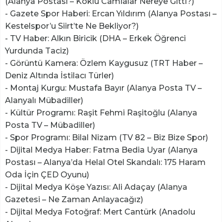
(Alanya Postası – Köklü Camialar Nereye Gitti?)
- Gazete Spor Haberi: Ercan Yıldırım (Alanya Postası –
Kestelspor’u Siirt’te Ne Bekliyor?)
- TV Haber: Alkın Biricik (DHA – Erkek Öğrenci
Yurdunda Taciz)
- Görüntü Kamera: Özlem Kaygusuz (TRT Haber –
Deniz Altında İstilacı Türler)
- Montaj Kurgu: Mustafa Bayır (Alanya Posta TV –
Alanyalı Mübadiller)
- Kültür Programı: Raşit Fehmi Raşitoğlu (Alanya
Posta TV – Mübadiller)
- Spor Programı: Bilal Nizam (TV 82 – Biz Bize Spor)
- Dijital Medya Haber: Fatma Bedia Uyar (Alanya
Postası – Alanya’da Helal Otel Skandalı: 175 Haram
Oda İçin ÇED Oyunu)
- Dijital Medya Köşe Yazısı: Ali Adaçay (Alanya
Gazetesi – Ne Zaman Anlayacağız)
- Dijital Medya Fotoğraf: Mert Cantürk (Anadolu