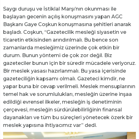
Saygı duruşu ve İstiklal Marşı’nın okunması ile
başlayan gecenin açılış konuşmasını yapan AGC
Başkanı Gaye Coşkun konuşmasına şehitleri anarak
başladı. Coşkun, “Gazetecilik mesleği siyasetin ve
ticaretin etkisinden arındırılmalı. Bu bence son
zamanlarda mesleğimiz üzerinde çok etkin bir
durum. Bunun yöntemi de çok zor değil. Biz
gazeteciler bunun için bir süredir mücadele veriyoruz.
Bir meslek yasası hazırlanmalı. Bu yasa içerisinde
gazeteciliğin kapsamı olmalı. Gazeteci kimdir, ne
yapar buna bir cevap verilmeli. Meslek mensuplarının
temel hak ve sorumlulukları, mesleğin üzerine inşaa
edildiği evrensel ilkeler, mesleğin iş denetiminin
çerçevesi, mesleğin sürdürülebilirliğinin finansal
dayanakları ve tüm bu süreçleri yönetecek özerk bir
meslek yapısına ihtiyacımız var” dedi.