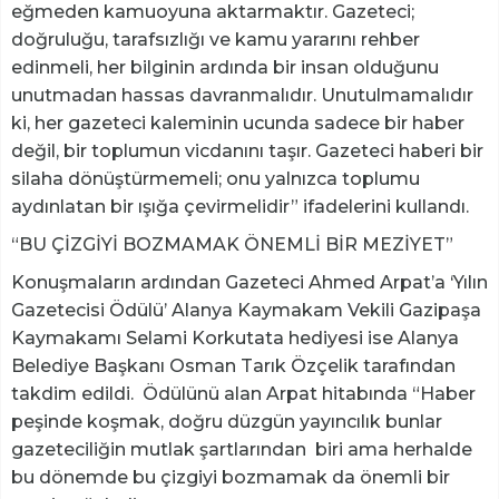
eğmeden kamuoyuna aktarmaktır. Gazeteci;
doğruluğu, tarafsızlığı ve kamu yararını rehber
edinmeli, her bilginin ardında bir insan olduğunu
unutmadan hassas davranmalıdır. Unutulmamalıdır
ki, her gazeteci kaleminin ucunda sadece bir haber
değil, bir toplumun vicdanını taşır. Gazeteci haberi bir
silaha dönüştürmemeli; onu yalnızca toplumu
aydınlatan bir ışığa çevirmelidir” ifadelerini kullandı.
“BU ÇİZGİYİ BOZMAMAK ÖNEMLİ BİR MEZİYET”
Konuşmaların ardından Gazeteci Ahmed Arpat’a ‘Yılın
Gazetecisi Ödülü’ Alanya Kaymakam Vekili Gazipaşa
Kaymakamı Selami Korkutata hediyesi ise Alanya
Belediye Başkanı Osman Tarık Özçelik tarafından
takdim edildi. Ödülünü alan Arpat hitabında “Haber
peşinde koşmak, doğru düzgün yayıncılık bunlar
gazeteciliğin mutlak şartlarından biri ama herhalde
bu dönemde bu çizgiyi bozmamak da önemli bir