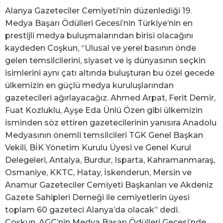
Alanya Gazeteciler Cemiyeti’nin düzenlediği 19.
Medya Başarı Ödülleri Gecesi’nin Türkiye’nin en
prestijli medya buluşmalarından birisi olacağını
kaydeden Coşkun, “Ulusal ve yerel basının önde
gelen temsilcilerini, siyaset ve iş dünyasının seçkin
isimlerini aynı çatı altında buluşturan bu özel gecede
ülkemizin en güçlü medya kuruluşlarından
gazetecileri ağırlayacağız. Ahmed Arpat, Ferit Demir,
Fuat Kozluklu, Ayşe Eda Ünlü Özen gibi ülkemizin
isminden söz ettiren gazetecilerinin yanısıra Anadolu
Medyasının önemli temsilcileri TGK Genel Başkan
Vekili, BİK Yönetim Kurulu Üyesi ve Genel Kurul
Delegeleri, Antalya, Burdur, Isparta, Kahramanmaraş,
Osmaniye, KKTC, Hatay, İskenderun, Mersin ve
Anamur Gazeteciler Cemiyeti Başkanları ve Akdeniz
Gazete Sahipleri Derneği ile cemiyetlerin üyesi
toplam 60 gazeteci Alanya’da olacak” dedi.
Coşkun, AGC’nin Medya Başarı Ödülleri Gecesi’nde