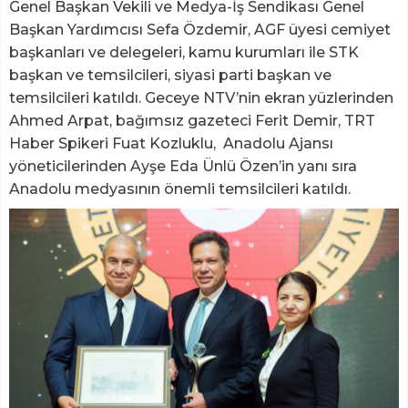
Genel Başkan Vekili ve Medya-İş Sendikası Genel
Başkan Yardımcısı Sefa Özdemir, AGF üyesi cemiyet
başkanları ve delegeleri, kamu kurumları ile STK
başkan ve temsilcileri, siyasi parti başkan ve
temsilcileri katıldı. Geceye NTV’nin ekran yüzlerinden
Ahmed Arpat, bağımsız gazeteci Ferit Demir, TRT
Haber Spikeri Fuat Kozluklu, Anadolu Ajansı
yöneticilerinden Ayşe Eda Ünlü Özen’in yanı sıra
Anadolu medyasının önemli temsilcileri katıldı.