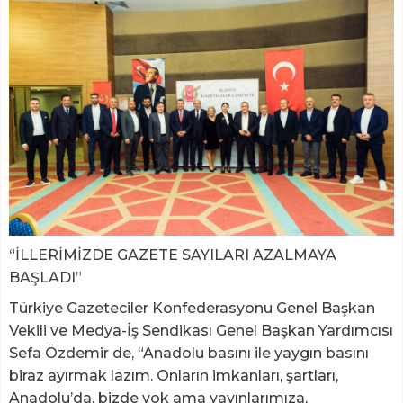
“İLLERİMİZDE GAZETE SAYILARI AZALMAYA
BAŞLADI”
Türkiye Gazeteciler Konfederasyonu Genel Başkan
Vekili ve Medya-İş Sendikası Genel Başkan Yardımcısı
Sefa Özdemir de, “Anadolu basını ile yaygın basını
biraz ayırmak lazım. Onların imkanları, şartları,
Anadolu’da, bizde yok ama yayınlarımıza,