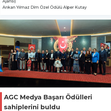
Ajansı)
Arıkan Yılmaz Dim Özel Ödülü Alper Kutay
AGC Medya Başarı Ödülleri
sahiplerini buldu