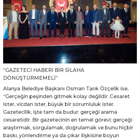
“GAZETECİ HABERİ BİR SİLAHA
DÖNÜŞTÜRMEMELİ”
Alanya Belediye Başkanı Osman Tarık Özçelik ise,
“Gerçeğin peşinden gitmek kolay değildir. Cesaret
ister, vicdan ister, büyük bir sorumluluk ister.
Gazetecilik, işte tam da budur: gerçeği arama
cesaretidir. Bir gazetecinin en temel görevi; gerçeği
araştırmak, sorgulamak, doğrulamak ve bunu hiçbir
baskı, yönlendirme ya da çıkar ilişkisine boyun