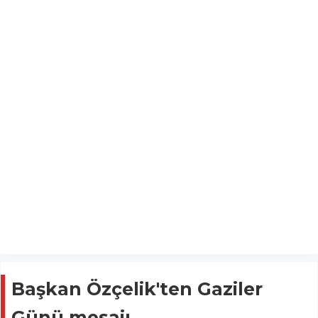
Başkan Özçelik'ten Gaziler
Günü mesajı