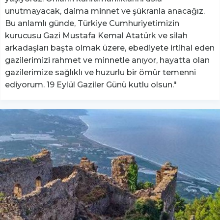
unutmayacak, daima minnet ve şükranla anacağız.
Bu anlamlı günde, Türkiye Cumhuriyetimizin
kurucusu Gazi Mustafa Kemal Atatürk ve silah
arkadaşları başta olmak üzere, ebediyete irtihal eden
gazilerimizi rahmet ve minnetle anıyor, hayatta olan
gazilerimize sağlıklı ve huzurlu bir ömür temenni
ediyorum. 19 Eylül Gaziler Günü kutlu olsun."