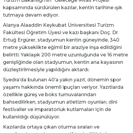
Turizm Bakanlığı’nın “Geleceğe Miras Projesi”
kapsamında sürdürülen kazılar, kentin tarihine ışık
tutmaya devam ediyor.
Alanya Alaaddin Keykubat Üniversitesi Turizm
Fakültesi Öğretim Üyesi ve kazı başkanı Doç. Dr.
Ertuğ Ergürer, stadyumun kentin güneyinde, 340
metre yükseklikte eğimli bir araziye inşa edildiğini
belirtti. Yaklaşık 200 metre uzunluğunda ve 16 metre
genişliğinde olan stadyumun, kentin ana kayasının
düzleştirilmesiyle yapıldığını aktardı.
Syedra’da bulunan 40’a yakın yazıt, dönemin spor
yaşamı hakkında önemli ipuçları veriyor. Yazıtlarda
özellikle güreş ve boks turnuvalarından
bahsedilirken, stadyumun atletizm oyunları, dini
festivaller ve imparatorluk kutlamaları için de
kullanıldığı düşünülüyor.
Kazılarda ortaya çıkan oturma sıraları ve