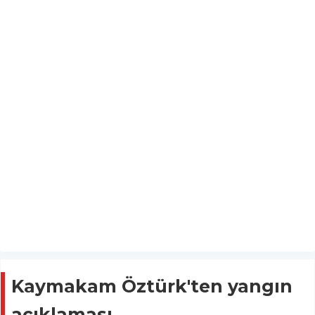
Kaymakam Öztürk'ten yangın
açıklaması