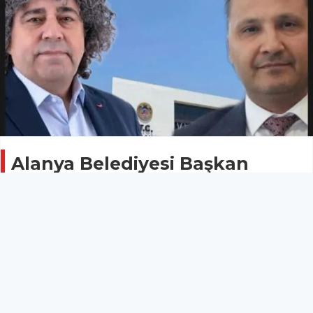
Alanya Belediyesi Başkan
Yardımcısı değişti
Gündem
02 Haziran 2026 - 12:56
Alanya Belediyesi’nde başkan yardımcılığı görevine