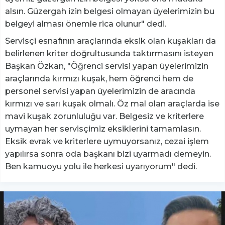
alsın. Güzergah izin belgesi olmayan üyelerimizin bu
belgeyi alması önemle rica olunur" dedi.
Servisçi esnafının araçlarında eksik olan kuşakları da
belirlenen kriter doğrultusunda taktırmasını isteyen
Başkan Özkan, "Öğrenci servisi yapan üyelerimizin
araçlarında kırmızı kuşak, hem öğrenci hem de
personel servisi yapan üyelerimizin de aracında
kırmızı ve sarı kuşak olmalı. Öz mal olan araçlarda ise
mavi kuşak zorunluluğu var. Belgesiz ve kriterlere
uymayan her servisçimiz eksiklerini tamamlasın.
Eksik evrak ve kriterlere uymuyorsanız, cezai işlem
yapılırsa sonra oda başkanı bizi uyarmadı demeyin.
Ben kamuoyu yolu ile herkesi uyarıyorum" dedi.