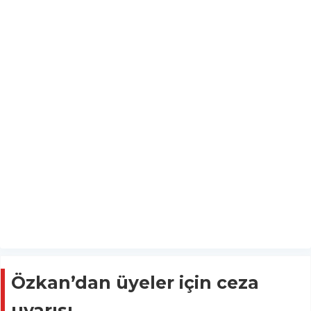
Özkan’dan üyeler için ceza
uyarısı