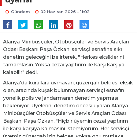
Gündem
02 Haziran 2026 - 11:02
Alanya Minibüsçüler, Otobüsçüler ve Servis Araçları
Odası Başkanı Paşa Özkan, servisçi esnafına sıkı
denetim geleceğini belirterek, "Herkes eksiklerini
tamamlasın. Yoksa cezai yaptırım ile karşı karşıya
kalabilir" dedi.
Alanya'da kurallara uymayan, güzergah belgesi eksik
olan, aracında kuşak bulunmayan servisçi esnafın
yönelik polis ve jandarmanın denetim yapması
bekleniyor. Üyelerini denetim öncesi uyaran Alanya
Minibüsçüler Otobüsçüler ve Servis Araçları Odası
Başkanı Paşa Özkan, "Hiçbir üyemin cezai yaptırım
ile karşı karşıya kalmasını istemiyorum. Her servisçi
üyemiz güzergah izin belgesi yoksa onu mutlaka