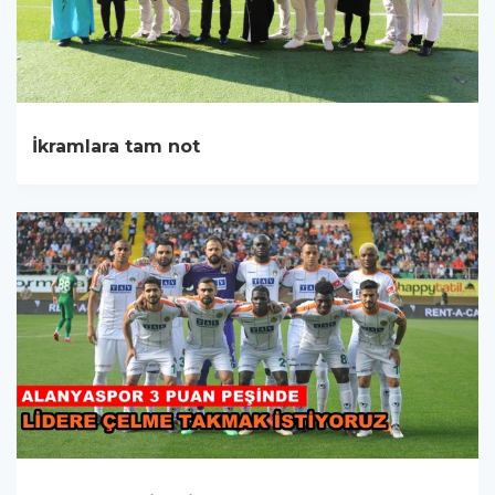
İkramlara tam not