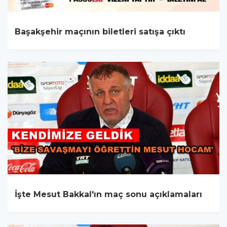
Başakşehir maçının biletleri satışa çıktı
İşte Mesut Bakkal'ın maç sonu açıklamaları