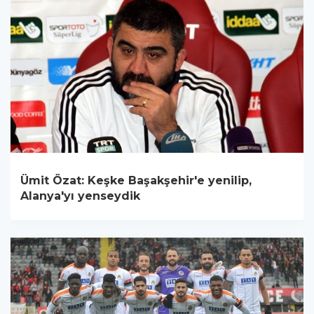
Ümit Özat: Keşke Başakşehir'e yenilip,
Alanya'yı yenseydik