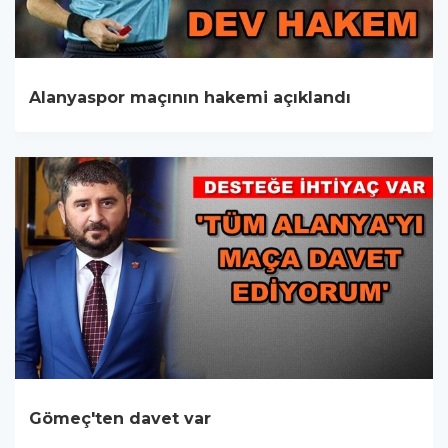
Alanyaspor maçının hakemi açıklandı
Gömeç'ten davet var