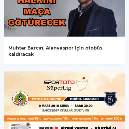
Muhtar Barcın, Alanyaspor için otobüs
kaldıracak