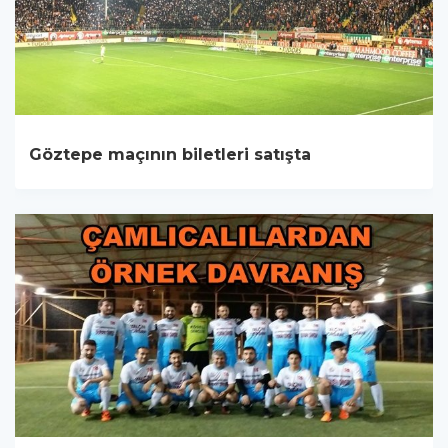
Göztepe maçının biletleri satışta