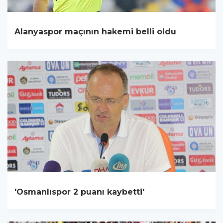
Alanyaspor maçının hakemi belli oldu
'Osmanlıspor 2 puanı kaybetti'