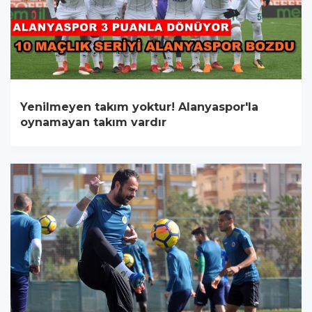
Yenilmeyen takım yoktur! Alanyaspor'la
oynamayan takım vardır