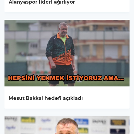
Alanyaspor lideri ağırlıyor
Mesut Bakkal hedefi açıkladı