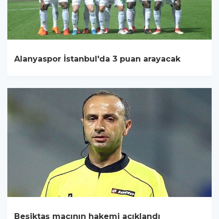
Alanyaspor İstanbul'da 3 puan arayacak
Beşiktaş maçının hakemi açıklandı