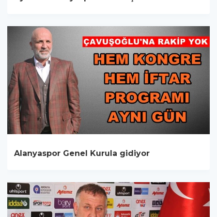
Alanyaspor Genel Kurula gidiyor