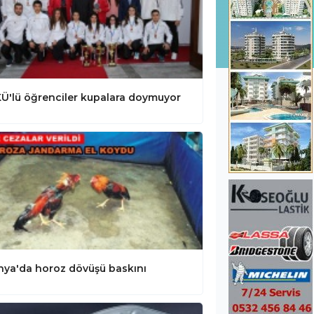
Ü'lü öğrenciler kupalara doymuyor
nya'da horoz dövüşü baskını