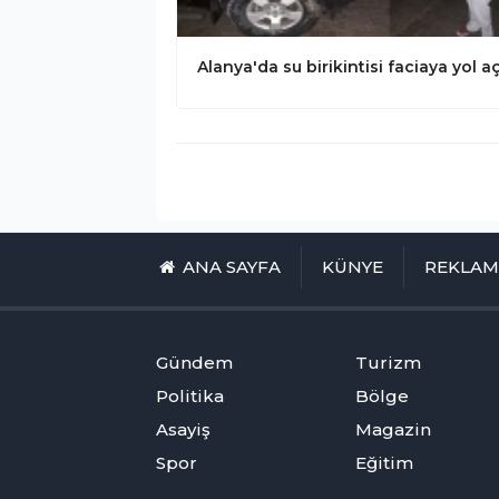
ANA SAYFA
KÜNYE
REKLA
Gündem
Turizm
Politika
Bölge
Asayiş
Magazin
Spor
Eğitim