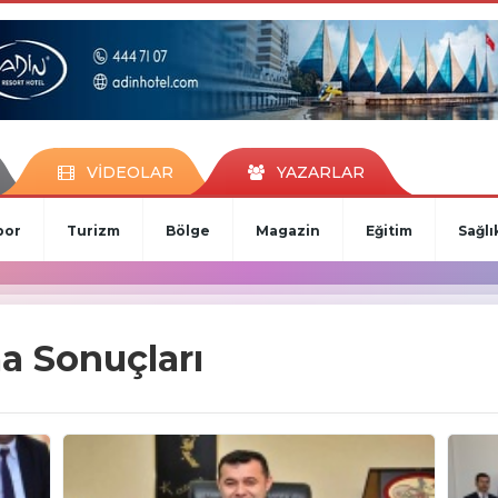
VİDEOLAR
YAZARLAR
por
Turizm
Bölge
Magazin
Eğitim
Sağlı
a Sonuçları