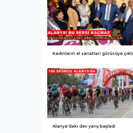
Kadınların el sanatları görücüye çıkt
Alanya'daki dev yarış başladı