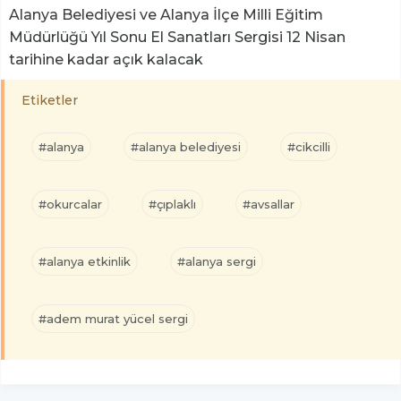
Alanya Belediyesi ve Alanya İlçe Milli Eğitim
Müdürlüğü Yıl Sonu El Sanatları Sergisi 12 Nisan
tarihine kadar açık kalacak
Etiketler
#alanya
#alanya belediyesi
#cikcilli
#okurcalar
#çıplaklı
#avsallar
#alanya etkinlik
#alanya sergi
#adem murat yücel sergi