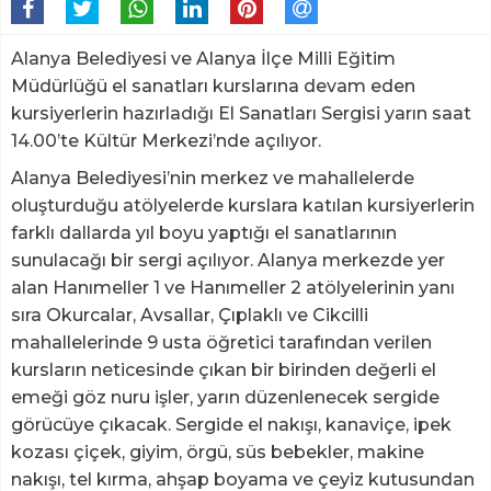
Alanya Belediyesi ve Alanya İlçe Milli Eğitim
Müdürlüğü el sanatları kurslarına devam eden
kursiyerlerin hazırladığı El Sanatları Sergisi yarın saat
14.00’te Kültür Merkezi’nde açılıyor.
Alanya Belediyesi’nin merkez ve mahallelerde
oluşturduğu atölyelerde kurslara katılan kursiyerlerin
farklı dallarda yıl boyu yaptığı el sanatlarının
sunulacağı bir sergi açılıyor. Alanya merkezde yer
alan Hanımeller 1 ve Hanımeller 2 atölyelerinin yanı
sıra Okurcalar, Avsallar, Çıplaklı ve Cikcilli
mahallelerinde 9 usta öğretici tarafından verilen
kursların neticesinde çıkan bir birinden değerli el
emeği göz nuru işler, yarın düzenlenecek sergide
görücüye çıkacak. Sergide el nakışı, kanaviçe, ipek
kozası çiçek, giyim, örgü, süs bebekler, makine
nakışı, tel kırma, ahşap boyama ve çeyiz kutusundan