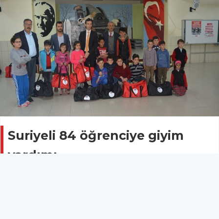
Suriyeli 84 öğrenciye giyim
yardımı
Gündem
09 Nisan 2018 - 18:18
Suriyeli Çocukların Türk Eğitim Sistemine