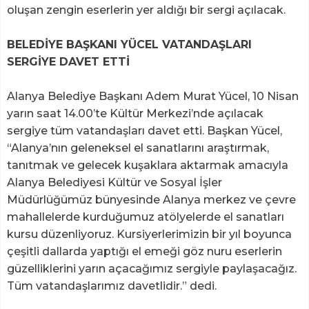
oluşan zengin eserlerin yer aldığı bir sergi açılacak.
BELEDİYE BAŞKANI YÜCEL VATANDAŞLARI
SERGİYE DAVET ETTİ
Alanya Belediye Başkanı Adem Murat Yücel, 10 Nisan
yarın saat 14.00’te Kültür Merkezi’nde açılacak
sergiye tüm vatandaşları davet etti. Başkan Yücel,
“Alanya’nın geleneksel el sanatlarını araştırmak,
tanıtmak ve gelecek kuşaklara aktarmak amacıyla
Alanya Belediyesi Kültür ve Sosyal İşler
Müdürlüğümüz bünyesinde Alanya merkez ve çevre
mahallelerde kurduğumuz atölyelerde el sanatları
kursu düzenliyoruz. Kursiyerlerimizin bir yıl boyunca
çeşitli dallarda yaptığı el emeği göz nuru eserlerin
güzelliklerini yarın açacağımız sergiyle paylaşacağız.
Tüm vatandaşlarımız davetlidir.” dedi.