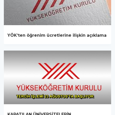
YÖK’ten öğrenim ücretlerine ilişkin açıklama
KAPATILAN ÜNİVERSİTELERİN