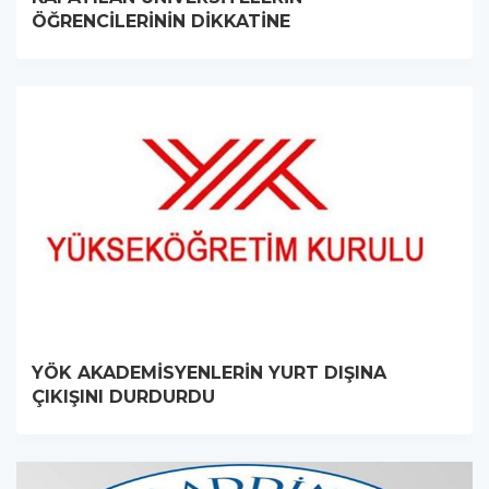
ÖĞRENCİLERİNİN DİKKATİNE
YÖK AKADEMİSYENLERİN YURT DIŞINA
ÇIKIŞINI DURDURDU