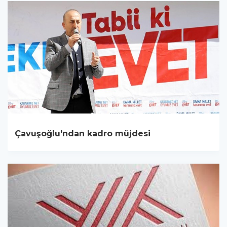
Çavuşoğlu'ndan kadro müjdesi