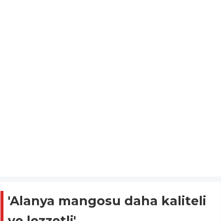
'Alanya mangosu daha kaliteli
ve lezzetli'