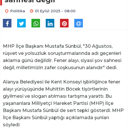
Politika
01 Eylül 2025 - 08:00
MHP İlçe Başkanı Mustafa Sünbül, "30 Ağustos,
rüşvet ve yolsuzluk soruşturmalarında adı geçenleri
aklama günü değildir. Fener alayı, siyasi şov sahnesi
değil, milletimizin zafer coşkusunun alanıdır" dedi.
Alanya Belediyesi ile Kent Konseyi işbirliğince fener
alayı yürüyüşünde Muhittin Böcek tişörtlerinin
giyilmesi ve slogan atılması tartışma yarattı. Bu
yaşananlara Milliyetçi Hareket Partisi (MHP) İlçe
Başkanı Mustafa Sünbül de sert tepki gösterdi. MHP
İlçe Başkanı Sünbül yaptığı açıklamada şunları
söyledi: