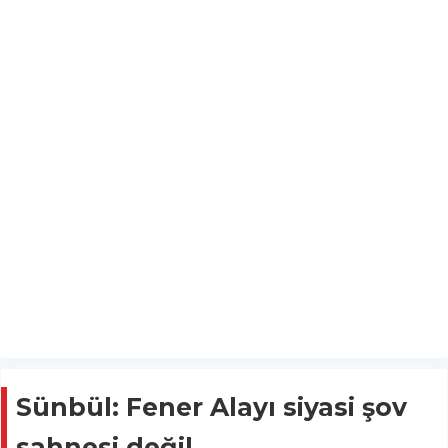
Sünbül: Fener Alayı siyasi şov
sahnesi değil