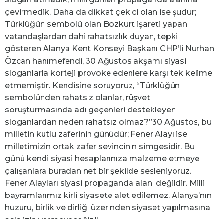
çevirmedik. Daha da dikkat çekici olan ise şudur;
Türklüğün sembolü olan Bozkurt işareti yapan
vatandaşlardan dahi rahatsızlık duyan, tepki
gösteren Alanya Kent Konseyi Başkanı CHP’li Nurhan
Özcan hanımefendi, 30 Ağustos akşamı siyasi
sloganlarla korteji provoke edenlere karşı tek kelime
etmemiştir. Kendisine soruyoruz, “Türklüğün
sembolünden rahatsız olanlar, rüşvet
soruşturmasında adı geçenleri destekleyen
sloganlardan neden rahatsız olmaz?”30 Ağustos, bu
milletin kutlu zaferinin günüdür; Fener Alayı ise
milletimizin ortak zafer sevincinin simgesidir. Bu
günü kendi siyasi hesaplarınıza malzeme etmeye
çalışanlara buradan net bir şekilde sesleniyoruz.
Fener Alayları siyasi propaganda alanı değildir. Milli
bayramlarımız kirli siyasete alet edilemez. Alanya’nın
huzuru, birlik ve dirliği üzerinden siyaset yapılmasına