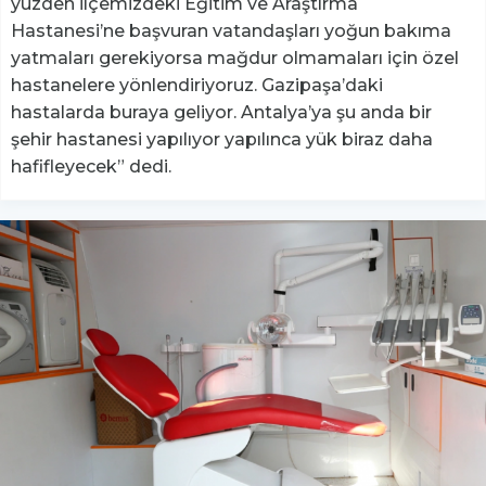
yüzden ilçemizdeki Eğitim ve Araştırma
Hastanesi’ne başvuran vatandaşları yoğun bakıma
yatmaları gerekiyorsa mağdur olmamaları için özel
hastanelere yönlendiriyoruz. Gazipaşa’daki
hastalarda buraya geliyor. Antalya’ya şu anda bir
şehir hastanesi yapılıyor yapılınca yük biraz daha
hafifleyecek” dedi.