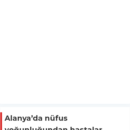
Alanya’da nüfus
yoğunluğundan hastalar