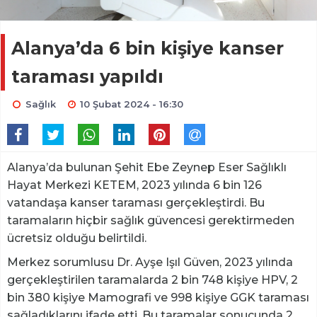
Alanya’da 6 bin kişiye kanser
taraması yapıldı
Sağlık
10 Şubat 2024 - 16:30
Alanya’da bulunan Şehit Ebe Zeynep Eser Sağlıklı
Hayat Merkezi KETEM, 2023 yılında 6 bin 126
vatandaşa kanser taraması gerçekleştirdi. Bu
taramaların hiçbir sağlık güvencesi gerektirmeden
ücretsiz olduğu belirtildi.
Merkez sorumlusu Dr. Ayşe Işıl Güven, 2023 yılında
gerçekleştirilen taramalarda 2 bin 748 kişiye HPV, 2
bin 380 kişiye Mamografi ve 998 kişiye GGK taraması
sağladıklarını ifade etti. Bu taramalar sonucunda 2