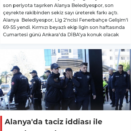
son periyota taşırken Alanya Belediyespor, son
çeyrekte rakibinden sekiz sayı üreterek farkı açtı.
Alanya Belediyespor, Lig 2'ncisi Fenerbahçe Gelişim'i
69-55 yendi. Kırmızı beyazlı ekip ligin son haftasında
Cumartesi günü Ankara'da DİBA'ya konuk olacak
Alanya'da taciz iddiası ile