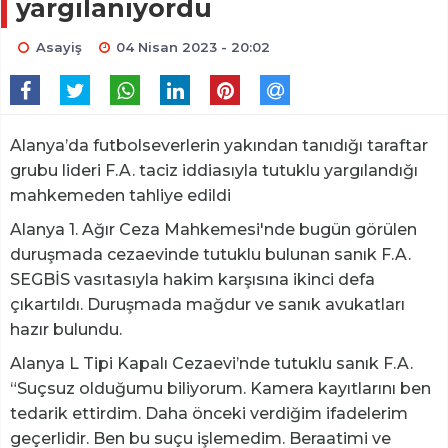
yargılanıyordu
Asayiş
04 Nisan 2023 - 20:02
Alanya’da futbolseverlerin yakından tanıdığı taraftar
grubu lideri F.A. taciz iddiasıyla tutuklu yargılandığı
mahkemeden tahliye edildi
Alanya 1. Ağır Ceza Mahkemesi'nde bugün görülen
duruşmada cezaevinde tutuklu bulunan sanık F.A.
SEGBİS vasıtasıyla hakim karşısına ikinci defa
çıkartıldı. Duruşmada mağdur ve sanık avukatları
hazır bulundu.
Alanya L Tipi Kapalı Cezaevi’nde tutuklu sanık F.A.
“Suçsuz olduğumu biliyorum. Kamera kayıtlarını ben
tedarik ettirdim. Daha önceki verdiğim ifadelerim
geçerlidir. Ben bu suçu işlemedim. Beraatimi ve