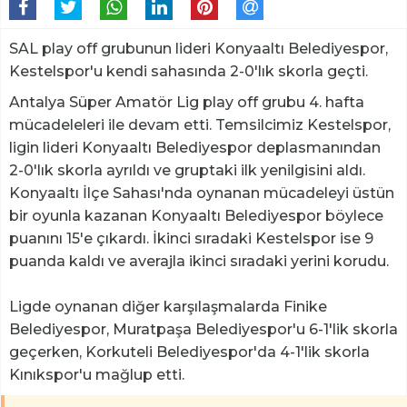
SAL play off grubunun lideri Konyaaltı Belediyespor,
Kestelspor'u kendi sahasında 2-0'lık skorla geçti.
Antalya Süper Amatör Lig play off grubu 4. hafta
mücadeleleri ile devam etti. Temsilcimiz Kestelspor,
ligin lideri Konyaaltı Belediyespor deplasmanından
2-0'lık skorla ayrıldı ve gruptaki ilk yenilgisini aldı.
Konyaaltı İlçe Sahası'nda oynanan mücadeleyi üstün
bir oyunla kazanan Konyaaltı Belediyespor böylece
puanını 15'e çıkardı. İkinci sıradaki Kestelspor ise 9
puanda kaldı ve averajla ikinci sıradaki yerini korudu.
Ligde oynanan diğer karşılaşmalarda Finike
Belediyespor, Muratpaşa Belediyespor'u 6-1'lik skorla
geçerken, Korkuteli Belediyespor'da 4-1'lik skorla
Kınıkspor'u mağlup etti.