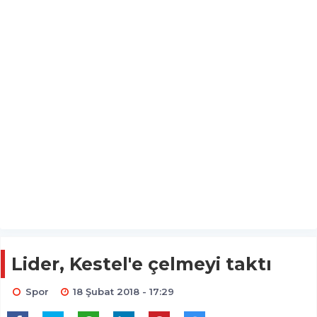
Lider, Kestel'e çelmeyi taktı
Spor
18 Şubat 2018 - 17:29