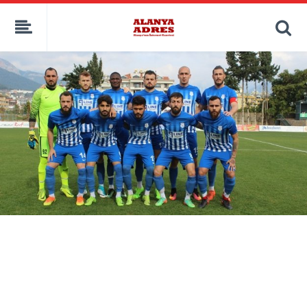
kaçak bahis
deneme bonusu
casino siteleri
canlı bahis siteleri
deneme bonusu veren siteler
bahis siteleri
porno izle