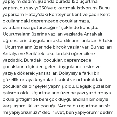
yapayım dedim. Şu anda burada 150 uçurtma
yaptım, bu sayıyı 250'ye çıkartmak istiyorum. Bunu
yaparsam Hatay'daki konteyner kent ve çadır kent
okullarındaki depremzede çocuklarımıza,
evlatlarımıza götüreceğim" şeklinde konuştu.
Uçurtmaların üzerine yazılan yazılarda Antalyalı
öğrencilerin duygularını aktardıklarını anlatan Eftekin,
"Uçurtmaların üzerinde birçok yazılar var. Bu yazıları
Antalya ve Serik'teki okullardaki öğrencilere
yazdırdık. Buradaki çocuklar, depremzede
çocuklarına içinden gelen duygularını, resim ve
yazıya dökerek yansıttılar. Dolayısıyla farklı bir
güzellik ortaya koydular. İlkokul ve ortaokuldaki
çocuklar da bir şeyler yapmış oldu. Değişik güzel bir
çalışma oldu. Uçurtmaların üzerine yazı yazdırmaya
okula gittiğimde beni çok duygulandıran bir olayla
karşılaştım. İki kız çocuğu, 'Amca bu uçurtmaları siz
mi yapıyorsunuz?' dedi. 'Evet, ben yapıyorum' dedim.