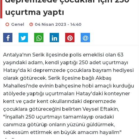
uçurtma yaptı
Genel
04 Nisan 2023 - 14:40
Antalya'nın Serik ilçesinde polis emeklisi olan 63
yaşındaki adam, kendi yaptığı 250 adet uçurtmayı
Hatay'da ki depremzede çocuklara bayram hediyesi
olarak götürecek. Serik ilçesine bağlı Akbaş
Mahallesi'nde evinin bahçesine hobi amaçlı kurduğu
atölyede yaptığı uçurtmaları Hatay'daki konteyner
kent ve çadır kent okullarındaki depremzede
çocuklara götüreceğini belirten Veysel Eftakin,
"İnşallah 250 uçurtmayı tamamlayıp oradaki
canımıza götürüp onların yüzünü güldürmek,
tebessüm ettirmek en büyük amacım hayalim"