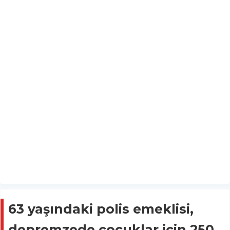
63 yaşındaki polis emeklisi,
depremzede çocuklar için 250