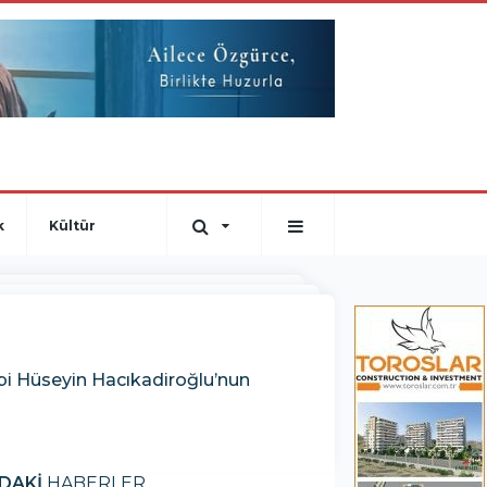
k
Kültür
bi Hüseyin Hacıkadiroğlu’nun
DAKİ
HABERLER