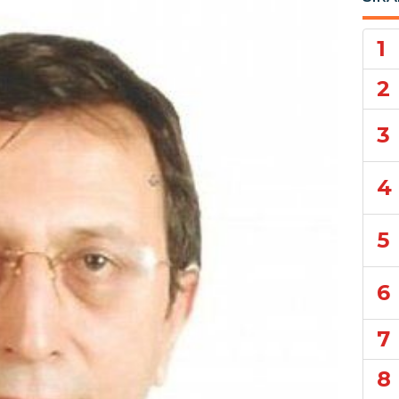
1
2
3
4
5
6
7
8