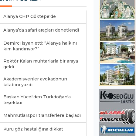
Alanya CHP Göktepe'de
Alanya’da safari araçları denetlendi
Demirci isyan etti: “Alanya halkını
kim kandırıyor?”
Rektör Kalan muhtarlarla bir araya
geldi
Akademisyenler avokadonun
kitabını yazdı
Başkan Yücel'den Türkdoğan'a
teşekkür
Mahmutlarspor transferlere başladı
Kuru göz hastalığına dikkat