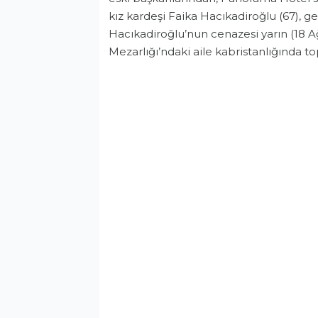
kız kardeşi Faika Hacıkadiroğlu (67), ge
Hacıkadiroğlu’nun cenazesi yarın (18 
Mezarlığı’ndaki aile kabristanlığında to