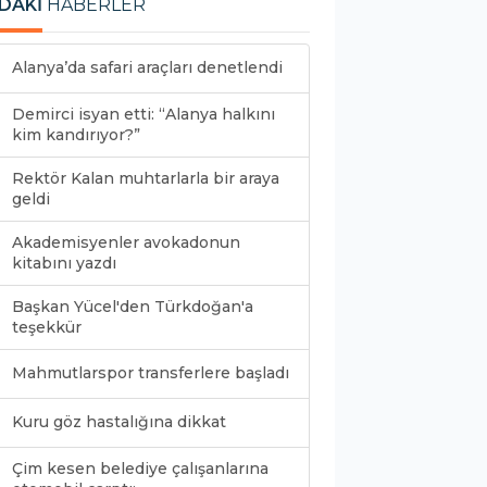
DAKİ
HABERLER
Alanya’da safari araçları denetlendi
Demirci isyan etti: “Alanya halkını
kim kandırıyor?”
Rektör Kalan muhtarlarla bir araya
geldi
Akademisyenler avokadonun
kitabını yazdı
Başkan Yücel'den Türkdoğan'a
teşekkür
Mahmutlarspor transferlere başladı
Kuru göz hastalığına dikkat
Çim kesen belediye çalışanlarına