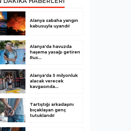
 DAKİKA HABERLERİ
Alanya sabaha yangın
kabusuyla uyandı!
Alanya'da havuzda
haşema yasağı getiren
Rus...
Alanya'da 5 milyonluk
alacak verecek
kavgasında...
Tartıştığı arkadaşını
bıçaklayan genç
tutuklandı!