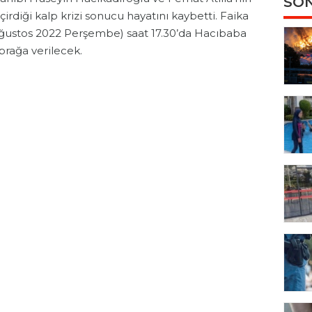
SON
çirdiği kalp krizi sonucu hayatını kaybetti. Faika
Ağustos 2022 Perşembe) saat 17.30’da Hacıbaba
prağa verilecek.