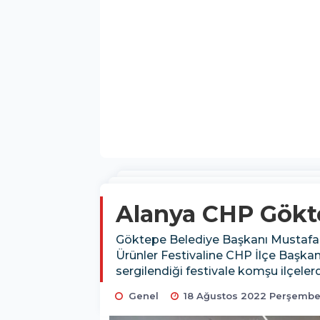
Alanya CHP Gökt
Göktepe Belediye Başkanı Mustafa D
Ürünler Festivaline CHP İlçe Başkanı 
sergilendiği festivale komşu ilçelerd
Genel
18 Ağustos 2022 Perşembe 