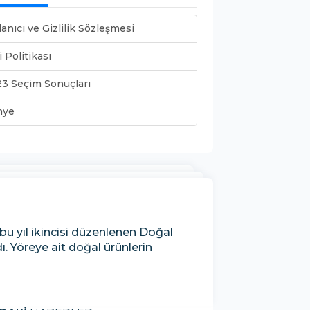
lanıcı ve Gizlilik Sözleşmesi
i Politikası
3 Seçim Sonuçları
nye
u yıl ikincisi düzenlenen Doğal
ı. Yöreye ait doğal ürünlerin