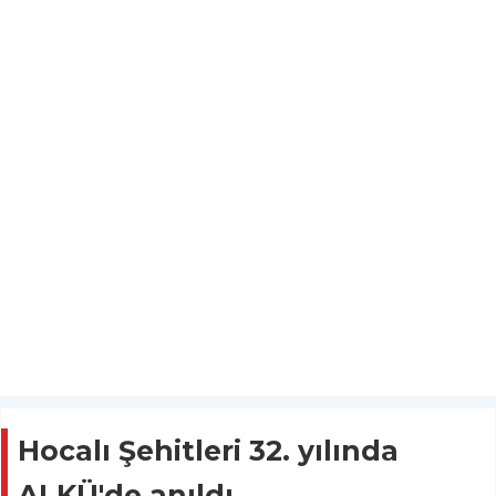
Hocalı Şehitleri 32. yılında
ALKÜ'de anıldı