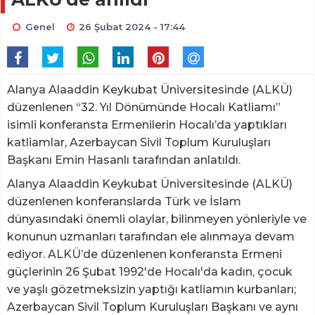
Genel
26 Şubat 2024 - 17:44
Alanya Alaaddin Keykubat Üniversitesinde (ALKÜ)
düzenlenen “32. Yıl Dönümünde Hocalı Katliamı”
isimli konferansta Ermenilerin Hocalı’da yaptıkları
katliamlar, Azerbaycan Sivil Toplum Kuruluşları
Başkanı Emin Hasanlı tarafından anlatıldı.
Alanya Alaaddin Keykubat Üniversitesinde (ALKÜ)
düzenlenen konferanslarda Türk ve İslam
dünyasındaki önemli olaylar, bilinmeyen yönleriyle ve
konunun uzmanları tarafından ele alınmaya devam
ediyor. ALKÜ’de düzenlenen konferansta Ermeni
güçlerinin 26 Şubat 1992'de Hocalı'da kadın, çocuk
ve yaşlı gözetmeksizin yaptığı katliamın kurbanları;
Azerbaycan Sivil Toplum Kuruluşları Başkanı ve aynı