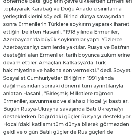
dönemde Batılı güçlerin çevre ülkelerden Ermenileri
toplayarak Karabağ ve Doğu Anadolu sınırlarına
yerleştirdiklerini söyledi. Birinci dünya savaşından
sonra Ermenilerin Türklere soykırım yaparak ihanet
ettiğini belirten Hasanlı, “1918 yılında Ermeniler,
Azerbaycan’da büyük soykırımlar yaptı. Yüzlerce
Azerbaycanlıyı camilerde yaktılar. Rusya ve Batı’nın
desteğini alan Ermeniler, tarih boyunca zulümlerine
devam ettiler. Amaçları Kafkasya’da Türk
hakimiyetine ve halkına son vermekti.” dedi. Sovyet
Sosyalist Cumhuriyetler Birliği’nin 1991 yılında
dağılmasından sonraki dönemi tüm ayrıntılarıyla
anlatan Hasanlı, “Birleşmiş Milletlere rağmen
Ermeniler, savunmasız ve silahsız Hocalı’yı bastılar.
Bugün Rusya-Ukrayna savaşında Batı Ukrayna’yı
desteklerken Doğu’daki güçler Rusya’yı destekliyor.
Hocalı’daki katliamı tüm dünya bilerek görmezden
geldi ve o gün Batılı güçler de Rus güçleri de