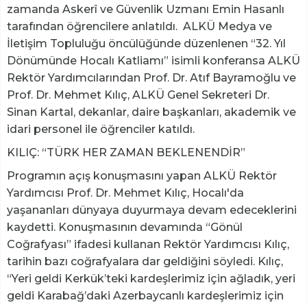
zamanda Askerî ve Güvenlik Uzmanı Emin Hasanlı
tarafından öğrencilere anlatıldı. ALKÜ Medya ve
İletişim Topluluğu öncülüğünde düzenlenen “32. Yıl
Dönümünde Hocalı Katliamı” isimli konferansa ALKÜ
Rektör Yardımcılarından Prof. Dr. Atıf Bayramoğlu ve
Prof. Dr. Mehmet Kılıç, ALKÜ Genel Sekreteri Dr.
Sinan Kartal, dekanlar, daire başkanları, akademik ve
idari personel ile öğrenciler katıldı.
KILIÇ: “TÜRK HER ZAMAN BEKLENENDİR”
Programın açış konuşmasını yapan ALKÜ Rektör
Yardımcısı Prof. Dr. Mehmet Kılıç, Hocalı'da
yaşananları dünyaya duyurmaya devam edeceklerini
kaydetti. Konuşmasının devamında “Gönül
Coğrafyası” ifadesi kullanan Rektör Yardımcısı Kılıç,
tarihin bazı coğrafyalara dar geldiğini söyledi. Kılıç,
“Yeri geldi Kerkük’teki kardeşlerimiz için ağladık, yeri
geldi Karabağ’daki Azerbaycanlı kardeşlerimiz için