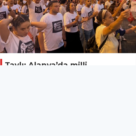
Tavlı: Alanya’da milli
bayramımız istismar edildi
Politika
01 Eylül 2025 - 07:49
Ak Parti Alanya İlçe Başkanı Mehmet Şarani Tavlı, 30
Ağustos Zafer Bayramı’nda Antalya Büyükşehir