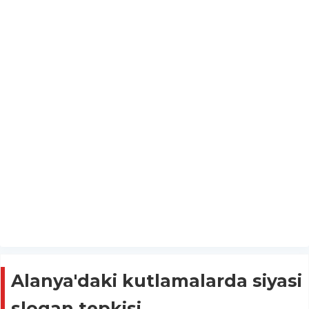
Alanya'daki kutlamalarda siyasi
slogan tepkisi