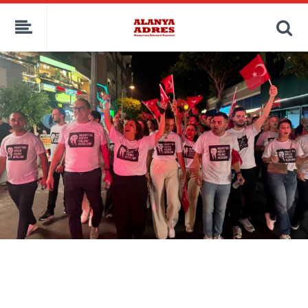
kaçak bahis
deneme bonusu
casino siteleri
canlı bahis siteleri
deneme bonusu veren siteler
bahis siteleri
porno izle