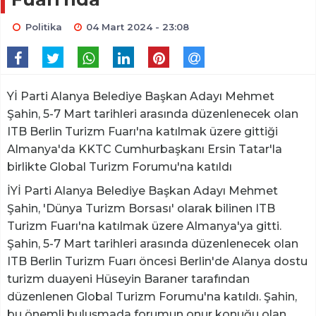
Politika
04 Mart 2024 - 23:08
Yİ Parti Alanya Belediye Başkan Adayı Mehmet
Şahin, 5-7 Mart tarihleri arasında düzenlenecek olan
ITB Berlin Turizm Fuarı'na katılmak üzere gittiği
Almanya'da KKTC Cumhurbaşkanı Ersin Tatar'la
birlikte Global Turizm Forumu'na katıldı
İYİ Parti Alanya Belediye Başkan Adayı Mehmet
Şahin, 'Dünya Turizm Borsası' olarak bilinen ITB
Turizm Fuarı'na katılmak üzere Almanya'ya gitti.
Şahin, 5-7 Mart tarihleri arasında düzenlenecek olan
ITB Berlin Turizm Fuarı öncesi Berlin'de Alanya dostu
turizm duayeni Hüseyin Baraner tarafından
düzenlenen Global Turizm Forumu'na katıldı. Şahin,
bu önemli buluşmada forumun onur konuğu olan