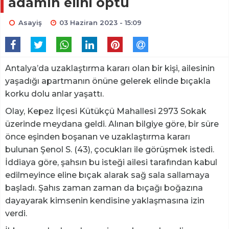
adamın elini öptü
Asayiş
03 Haziran 2023 - 15:09
Antalya’da uzaklaştırma kararı olan bir kişi, ailesinin
yaşadığı apartmanın önüne gelerek elinde bıçakla
korku dolu anlar yaşattı.
Olay, Kepez İlçesi Kütükçü Mahallesi 2973 Sokak
üzerinde meydana geldi. Alınan bilgiye göre, bir süre
önce eşinden boşanan ve uzaklaştırma kararı
bulunan Şenol S. (43), çocukları ile görüşmek istedi.
İddiaya göre, şahsın bu isteği ailesi tarafından kabul
edilmeyince eline bıçak alarak sağ sala sallamaya
başladı. Şahıs zaman zaman da bıçağı boğazına
dayayarak kimsenin kendisine yaklaşmasına izin
verdi.