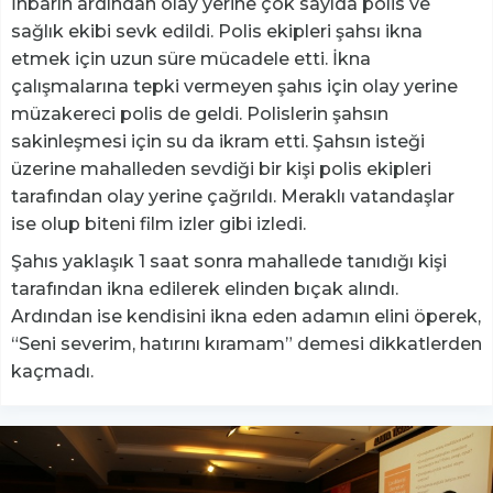
İhbarın ardından olay yerine çok sayıda polis ve
sağlık ekibi sevk edildi. Polis ekipleri şahsı ikna
etmek için uzun süre mücadele etti. İkna
çalışmalarına tepki vermeyen şahıs için olay yerine
müzakereci polis de geldi. Polislerin şahsın
sakinleşmesi için su da ikram etti. Şahsın isteği
üzerine mahalleden sevdiği bir kişi polis ekipleri
tarafından olay yerine çağrıldı. Meraklı vatandaşlar
ise olup biteni film izler gibi izledi.
Şahıs yaklaşık 1 saat sonra mahallede tanıdığı kişi
tarafından ikna edilerek elinden bıçak alındı.
Ardından ise kendisini ikna eden adamın elini öperek,
“Seni severim, hatırını kıramam” demesi dikkatlerden
kaçmadı.