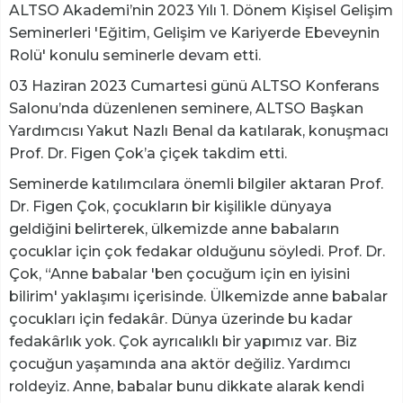
ALTSO Akademi’nin 2023 Yılı 1. Dönem Kişisel Gelişim
Seminerleri 'Eğitim, Gelişim ve Kariyerde Ebeveynin
Rolü' konulu seminerle devam etti.
03 Haziran 2023 Cumartesi günü ALTSO Konferans
Salonu’nda düzenlenen seminere, ALTSO Başkan
Yardımcısı Yakut Nazlı Benal da katılarak, konuşmacı
Prof. Dr. Figen Çok’a çiçek takdim etti.
Seminerde katılımcılara önemli bilgiler aktaran Prof.
Dr. Figen Çok, çocukların bir kişilikle dünyaya
geldiğini belirterek, ülkemizde anne babaların
çocuklar için çok fedakar olduğunu söyledi. Prof. Dr.
Çok, “Anne babalar 'ben çocuğum için en iyisini
bilirim' yaklaşımı içerisinde. Ülkemizde anne babalar
çocukları için fedakâr. Dünya üzerinde bu kadar
fedakârlık yok. Çok ayrıcalıklı bir yapımız var. Biz
çocuğun yaşamında ana aktör değiliz. Yardımcı
roldeyiz. Anne, babalar bunu dikkate alarak kendi