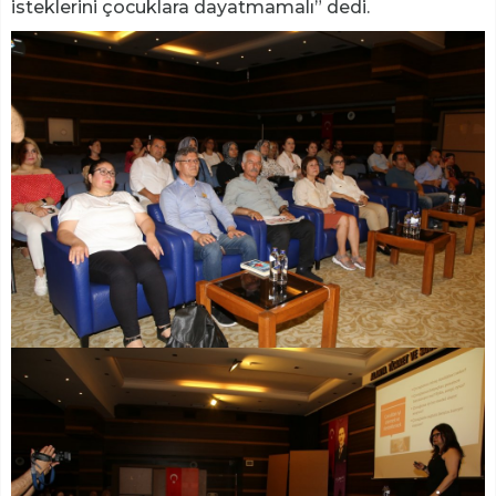
isteklerini çocuklara dayatmamalı” dedi.